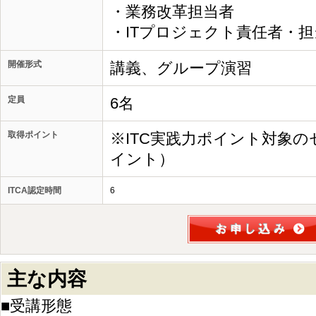
・業務改革担当者
・ITプロジェクト責任者・
開催形式
講義、グループ演習
定員
6名
取得ポイント
※ITC実践力ポイント対象の
イント）
ITCA認定時間
6
主な内容
■受講形態