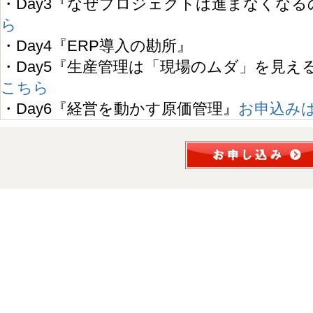
・Day3『なぜプロジェクトは進まなくなる
ら
・Day4『ERP導入の勘所』
・Day5『生産管理は「現場のムダ」を見え
こちら
・Day6『経営を動かす原価管理』
お申込み