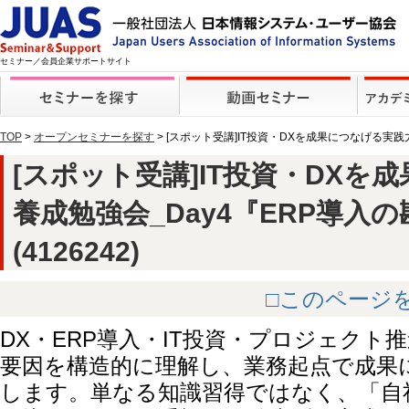
セミナー／会員企業サポートサイト
TOP
>
オープンセミナーを探す
> [スポット受講]IT投資・DXを成果につなげる実
[スポット受講]IT投資・DXを
養成勉強会_Day4『ERP導入
(4126242)
□このページ
DX・ERP導入・IT投資・プロジェクト
要因を構造的に理解し、業務起点で成果
します。単なる知識習得ではなく、「自