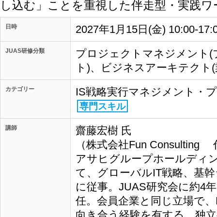
し込む」ことを重視した伴走型・実践ワ
日時
2027年1月15日(金) 10:00-17
JUAS研修分類
プロジェクトマネジメント(
ト)、ビジネスアーキテクト(
カテゴリー
IS戦略実行マネジメント・
専門スキル
講師
齋藤宏樹 氏
（株式会社Fun Consultin
アサヒグループホールディン
て、グローバルIT戦略、基
に従事。JUAS研究会に約4
任。会員企業と同じ立場で、D
向き合う経験を有する。独