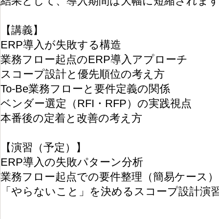
結果として、導入期間は大幅に短縮されま
【講義】
ERP導入が失敗する構造
業務フロー起点のERP導入アプローチ
スコープ設計と優先順位の考え方
To-Be業務フローと要件定義の関係
ベンダー選定（RFI・RFP）の実践視点
本番後の定着と改善の考え方
【演習（予定）】
ERP導入の失敗パターン分析
業務フロー起点での要件整理（簡易ケース
「やらないこと」を決めるスコープ設計演