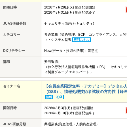
開催日時
2026年7月28日(火) 動画配信開始
2026年8月31日(月) 動画配信終了
JUAS研修分類
セキュリティ(情報セキュリティ)
カテゴリー
共通業務（契約管理、BCP、コンプライアンス、人
ィ・システム監査
専門スキル
DXリテラシー
How(データ・技術の活用)：留意点
講師
安田進 氏
（独立行政法人情報処理推進機構（IPA） セキュリ
ィ制度グループ エキスパート ）
【会員企業限定無料・アカデミー】デジタル
セミナー名
（DSS）、情報処理技術者試験の方向性【録画配信・8
無料
初級
開催日時
2026年8月3日(月) 動画配信開始
2026年9月10日(木) 動画配信終了
JUAS研修分類
共通業務(資産管理・人的資産管理)