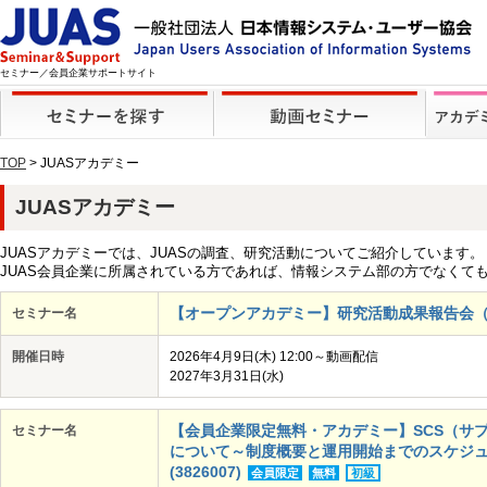
セミナー／会員企業サポートサイト
TOP
> JUASアカデミー
JUASアカデミー
JUASアカデミーでは、JUASの調査、研究活動についてご紹介しています。
JUAS会員企業に所属されている方であれば、情報システム部の方でなくて
【オープンアカデミー】研究活動成果報告会（Jフェ
セミナー名
開催日時
2026年4月9日(木) 12:00～動画配信
2027年3月31日(水)
【会員企業限定無料・アカデミー】SCS（サ
セミナー名
について～制度概要と運用開始までのスケジュール
(3826007)
会員限定
無料
初級