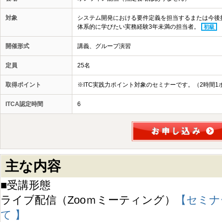
対象
システム開発における要件定義を担当するまたは今後
体系的に学びたい実務経験3年未満の担当者。
初級
開催形式
講義、グループ演習
定員
25名
取得ポイント
※ITC実践力ポイント対象のセミナーです。（2時間1
ITCA認定時間
6
主な内容
■受講形態
ライブ配信（Zooｍミーティング）
【セミナ
て 】