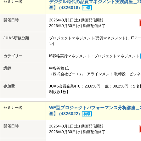
デジタル時代の品質マネジメント実践講座＿202
セミナー名
画】 (4326016)
中級
開催日時
2026年8月1日(土) 動画配信開始
2026年9月30日(水) 動画配信終了
JUAS研修分類
プロジェクトマネジメント(品質マネジメント)、ITアー
ン)
カテゴリー
IS戦略実行マネジメント・プロジェクトマネジメント
講師
中谷英雄 氏
（株式会社ピーエム・アラインメント 取締役 ビジネ
参加費
JUAS会員企業/ITC：23,650円 一般：30,25
利枚数1枚】
WF型プロジェクトパフォーマンス分析講座＿202
セミナー名
画】 (4326022)
初級
開催日時
2026年8月1日(土) 動画配信開始
2026年9月30日(水) 動画配信終了