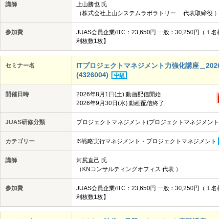
講師
上山勝也 氏
（株式会社上山システムラボラトリー 代表取締役 
参加費
JUAS会員企業/ITC：23,650円 一般：30,25
利枚数1枚】
ITプロジェクトマネジメント力強化講座＿2026
セミナー名
(4326004)
中級
開催日時
2026年8月1日(土) 動画配信開始
2026年9月30日(水) 動画配信終了
JUAS研修分類
プロジェクトマネジメント(プロジェクトマネジメント
カテゴリー
IS戦略実行マネジメント・プロジェクトマネジメント
講師
河尻直己 氏
（KNコンサルティングオフィス 代表 ）
参加費
JUAS会員企業/ITC：23,650円 一般：30,25
利枚数1枚】