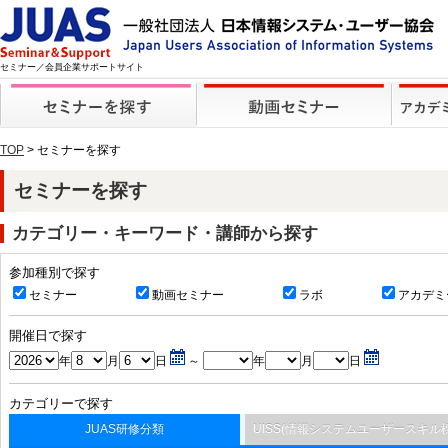
セミナー／会員企業サポートサイト
TOP
> セミナーを探す
セミナーを探す
カテゴリー・キーワード・講師から探す
参加種別で探す
セミナー
動画セミナー
ラボ
アカデミ
開催日で探す
年
月
日
～
年
月
日
カテゴリーで探す
JUAS研修分類
UISS(情報システムユーザースキル