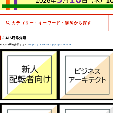
カテゴリー・キーワード・講師から探す
JUAS研修分類
※JUAS研修分類とは＞＞
https://juasseminar.jp/pages/feature