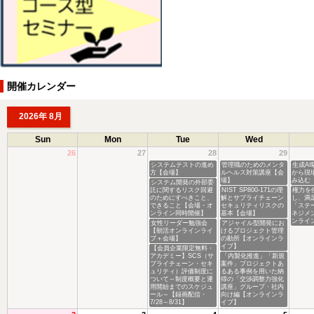
開催カレンダー
2026年 8月
Sun
Mon
Tue
Wed
26
27
28
29
システムテストの進め
管理職のためのメンタ
生成A
方【会場】
ルヘルス対策講座【会
から現
場】
み込む
システム開発の外部委
託に関するリスク回避
NIST SP800-171の理
権力を
のためにすべきこと、
解とサプライチェーン
し、満
できること【会場・オ
セキュリティリスクの
「ステ
ンライン同時開催】
基本【会場】
ネジメ
ンライ
女性リーダー勉強会
アジャイル型開発にお
【朝活オンラインライ
けるプロジェクト管理
ブ＋会場】
の勘所【オンラインラ
イブ】
【会員企業限定無料・
アカデミー】SCS（サ
「内製化推進」「新規
プライチェーン・セキ
案件」プロジェクトあ
ュリティ）評価制度に
るある事例を用いた納
ついて～制度概要と運
得の「交渉調整力強化
用開始までのスケジュ
講座」グループ・社内
ール～【録画配信・
向け編【オンラインラ
7/28～8/31】
イブ】