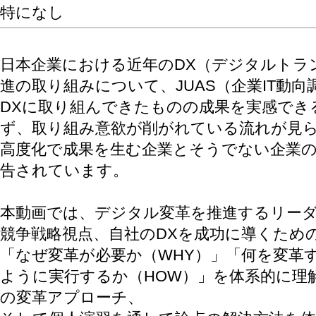
特になし
日本企業における近年のDX（デジタルトラ
進の取り組みについて、JUAS（企業IT動向
DXに取り組んできたものの成果を実感でき
ず、取り組み意欲が削がれている流れが見
高度化で成果を生む企業とそうでない企業
告されています。
本動画では、デジタル変革を推進するリー
競争戦略視点、自社のDXを成功に導くため
「なぜ変革が必要か（WHY）」「何を変革す
ように実行するか（HOW）」を体系的に理
の変革アプローチ、