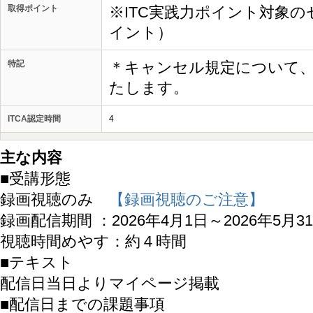
取得ポイント
※ITC実践力ポイント対象の
イント）
特記
＊キャンセル規定について
たします。
ITCA認定時間
4
主な内容
■受講形態
録画視聴のみ
【録画視聴のご注意】
録画配信期間 ：2026年4月1日～2026年5月3
視聴時間めやす：約４時間
■テキスト
配信日当日よりマイページ掲載
■配信日までの課題事項