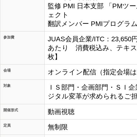
監修 PMI 日本支部 「PM
ェクト
翻訳メンバー PMIプログラ
参加費
JUAS会員企業/ITC：23,65
あたり 消費税込み、テキス
枚】
会場
オンライン配信（指定会場
対象
ＩＳ部門・企画部門・ＳＩ企
ジタル変革が求められるご
開催形式
動画視聴
定員
無制限