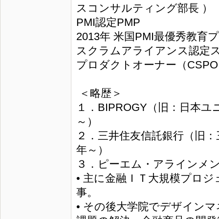
スコンサルティング部長 ）
PMI認定PMP
2013年 米国PMI最優秀教
スクラムアライアンス認定ス
プロダクトオーナー（CSPO
＜略歴＞
１．BIPROGY（旧：日本
～）
２．三井住友信託銀行（旧：
年～）
３．ピーエム・アラインメン
• 主に金融ＩＴ大規模プロジ
事。
• その後大学院でデザイン