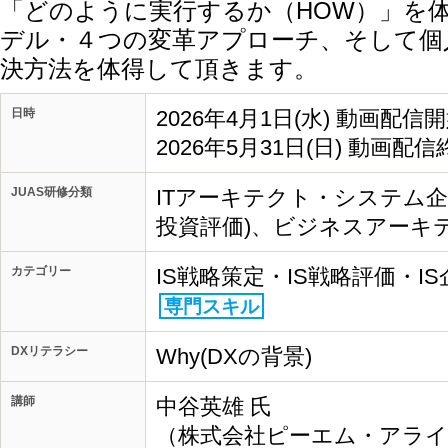
「どのように実行するか（HOW）」を
デル・４つの変革アプローチ、そして個
決方法を体得して頂きます。
日時
2026年4月1日(水) 動画配信
2026年5月31日(日) 動画配信
JUAS研修分類
ITアーキテクト・システム企画
投資評価)、ビジネスアーキテ
カテゴリー
IS戦略策定・IS戦略評価・I
専門スキル
DXリテラシー
Why(DXの背景)
講師
中谷英雄 氏
（株式会社ピーエム・アライ