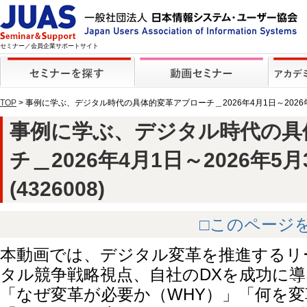
セミナー／会員企業サポートサイト
TOP
> 事例に学ぶ、デジタル時代の具体的変革アプローチ＿2026年4月1日～2026
事例に学ぶ、デジタル時代の具
チ＿2026年4月1日～2026年5
(4326008)
□このページ
本動画では、デジタル変革を推進するリ
タル競争戦略視点、自社のDXを成功に
「なぜ変革が必要か（WHY）」「何を変