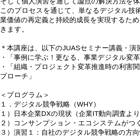
そして個人演習を通して論点の解決方法を
このプロセスを通じて、単なるデジタル技
業価値の再定義と持続的成長を実現するた
きます。
＊本講座は、以下のJUASセミナー講義・
・「事例に学ぶ！更なる、事業デジタル変
・「組織・プロジェクト変革推進時の利害関
プローチ」
＜プログラム＞
１．デジタル競争戦略（WHY）
１）日本企業DXの現状（企業IT動向調査よ
２）コンサンプション・エコシステムがつ
３）演習１：自社のデジタル競争戦略の方向