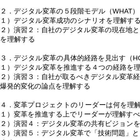
２．デジタル変革の５段階モデル（WHAT）
１）デジタル変革成功のシナリオを理解す
２）演習２：自社のデジタル変革の現在地
を理解する
３．デジタル変革の具体的経路を見出す（HO
１）デジタル変革を推進する４つの経路を
２）演習３：自社が取るべきデジタル変革
爆発的変化の論点を理解する
４．変革プロジェクトのリーダーは何を理解
１）変革を推進する上でリーダーが理解す
２）演習４：デジタル変革の共有ビジョン
３）演習５：デジタル変革で「技術問題」と