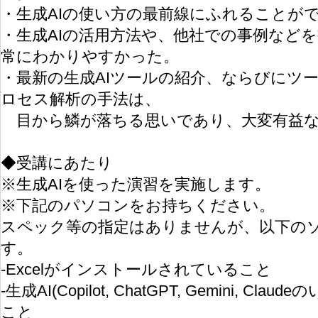
・生成AIの使い方の最前線にふれることが
・生成AIの活用方法や、他社での事例など
常にわかりやすかった。
・最新の生成AIツールの紹介、ならびにツ
ロセス解析の手法は、
目から鱗が落ちる思いであり、大変有益な
◆受講にあたり
※生成AIを使った演習を実施します。
※下記のパソコンをお持ちください。
スペック等の指定はありませんが、以下の
す。
-Excelがインストールされていること
-生成AI(Copilot, ChatGPT, Gemini, 
こと