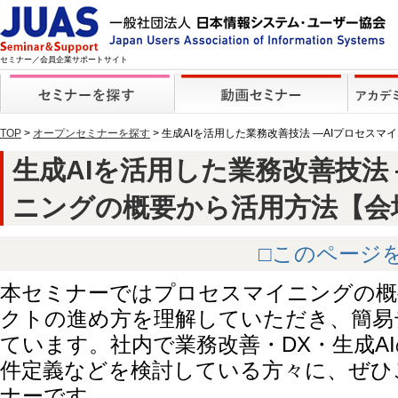
セミナー／会員企業サポートサイト
TOP
>
オープンセミナーを探す
> 生成AIを活用した業務改善技法 ―AIプロセス
生成AIを活用した業務改善技法 
ニングの概要から活用方法【会場】 
□このページ
本セミナーではプロセスマイニングの概
クトの進め方を理解していただき、簡易
ています。社内で業務改善・DX・生成AI
件定義などを検討している方々に、ぜひ
ナーです。