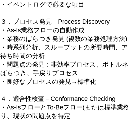
・イベントログで必要な項目
３．プロセス発見－Process Discovery
・As-Is業務フローの自動作成
・業務のばらつき発見 (複数の業務処理方法)
・時系列分析、スループットの所要時間、
待ち時間の分析
・問題点の発見：非効率プロセス、ボトル
ばらつき、手戻りプロセス
・良好なプロセスの発見→標準化
４．適合性検査－Conformance Checking
・As-IsフローとTo-Beフロー(または標準
り、現状の問題点を特定