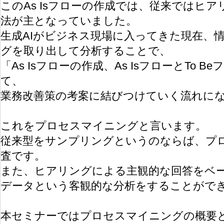
このAs Isフローの作成では、従来ではヒ
法が主となっていました。
生成AIがビジネス現場に入ってきた現在、
グを取り出して分析することで、
「As Isフローの作成、As IsフローとTo 
て、
業務改善策の考案に結びつけていく流れに
これをプロセスマイニングと言います。
従来型をサンプリングというのならば、プ
査です。
また、ヒアリングによる主観的な回答をベ
データという客観的な分析をすることがで
本セミナーではプロセスマイニングの概要