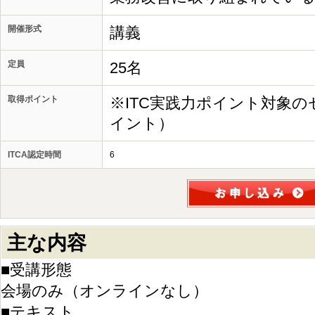
開催形式
講義
定員
25名
取得ポイント
※ITC実践力ポイント対象の
イント）
ITCA認定時間
6
主な内容
■受講形態
会場のみ（オンラインなし）
■テキスト