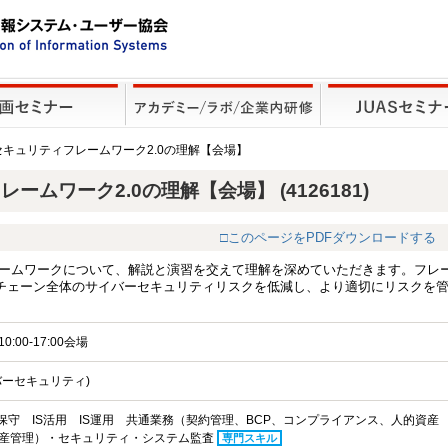
ーセキュリティフレームワーク2.0の理解【会場】
ームワーク2.0の理解【会場】 (4126181)
□このページをPDFダウンロードする
レームワークについて、解説と演習を交えて理解を深めていただきます。フレ
チェーン全体のサイバーセキュリティリスクを低減し、より適切にリスクを
。
0:00-17:00会場
バーセキュリティ)
S保守 IS活用 IS運用 共通業務（契約管理、BCP、コンプライアンス、人的資産
産管理）・セキュリティ・システム監査
専門スキル