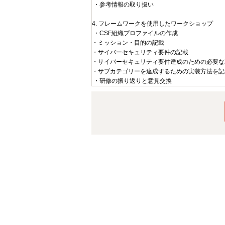
・参考情報の取り扱い
4. フレームワークを使用したワークショップ
・CSF組織プロファイルの作成
・ミッション・目的の記載
・サイバーセキュリティ要件の記載
・サイバーセキュリティ要件達成のための必要な
・サブカテゴリーを達成するための実装方法を記
・研修の振り返りと意見交換