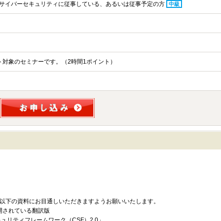
サイバーセキュリティに従事している、あるいは従事予定の方
中級
ント対象のセミナーです。（2時間1ポイント）
以下の資料にお目通しいただきますようお願いいたします。
開されている翻訳版
ュリティフレームワーク（CSF）2.0」