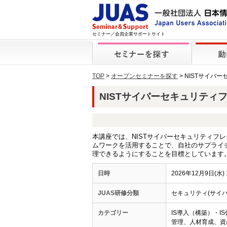
セミナー／会員企業サポートサイト
TOP
>
オープンセミナーを探す
> NISTサイバ
NISTサイバーセキュリティフレ
本講座では、NISTサイバーセキュリティフ
ムワークを活用することで、自社のサプライ
理できるようにすることを目標としています
日時
2026年12月9日(水) 1
JUAS研修分類
セキュリティ(サイ
カテゴリー
IS導入（構築）・I
管理、人材育成、資