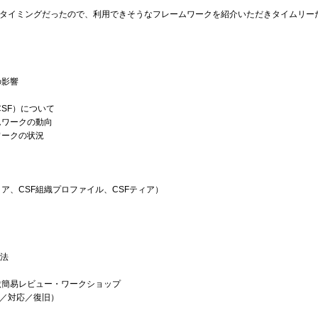
タイミングだったので、利用できそうなフレームワークを紹介いただきタイムリー
の影響
SF）について
ムワークの動向
ワークの状況
コア、CSF組織プロファイル、CSFティア）
方法
状簡易レビュー・ワークショップ
／対応／復旧）