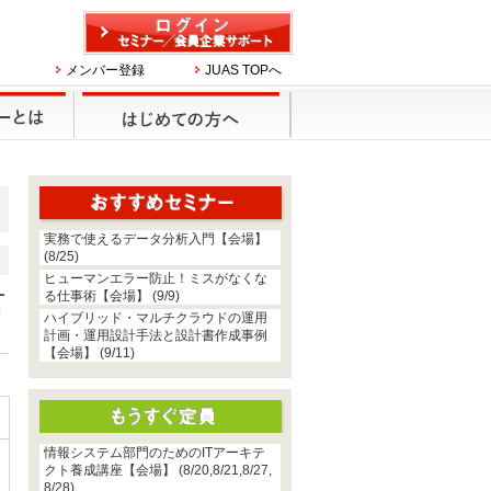
メンバー登録
JUAS TOPへ
実務で使えるデータ分析入門【会場】
(8/25)
ヒューマンエラー防止！ミスがなくな
ー
る仕事術【会場】 (9/9)
管
ハイブリッド・マルチクラウドの運用
計画・運用設計手法と設計書作成事例
【会場】 (9/11)
情報システム部門のためのITアーキテ
クト養成講座【会場】 (8/20,8/21,8/27,
8/28)