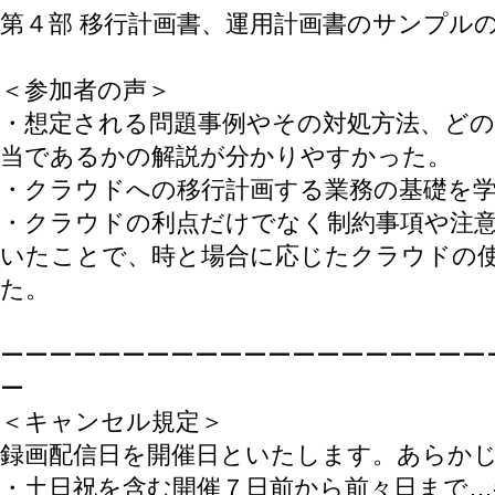
第４部 移行計画書、運用計画書のサンプル
＜参加者の声＞
・
想定される問題事例やその対処方法、ど
当であるかの解説が分かりやすかった。
・クラウドへの移行計画する業務の基礎を
・クラウドの利点だけでなく制約事項や注
いたことで、時と場合に応じたクラウドの
た。
ーーーーーーーーーーーーーーーーーーーー
ー
＜キャンセル規定＞
録画配信日を開催日といたします。あらか
・土日祝を含む開催７日前から前々日まで…