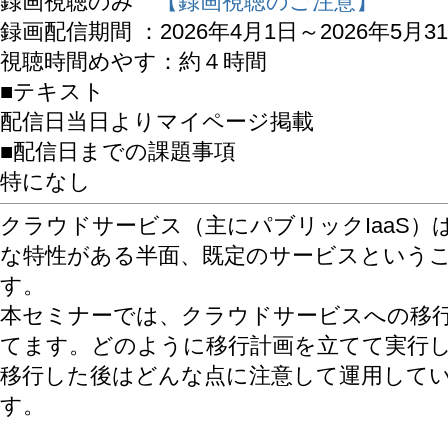
録画視聴のみ
【録画視聴のご注意】
録画配信期間 ：2026年4月1日～2026年5月3
視聴時間めやす：約４時間
■テキスト
配信日当日よりマイページ掲載
■配信日までの課題事項
特になし
クラウドサービス（主にパブリックIaaS）
な特性がある半面、既定のサービスという
す。
本セミナーでは、クラウドサービスへの移
てます。どのように移行計画を立てて実行
移行した後はどんな点に注意して運用して
す。