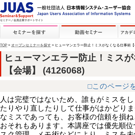
セミナー／会員企業サポートサイト
TOP
>
オープンセミナーを探す
> ヒューマンエラー防止！ミスがなくなる仕事術【
ヒューマンエラー防止！ミスが
【会場】 (4126068)
□このページ
人は完璧ではないため、誰もがミスをし
たりやり直したりして仕事がはかどりま
なミスであっても、お客様の信頼を損ね
おそれもあります。本講座では優先順位
スク管理、メモ術などにより、ミスを未