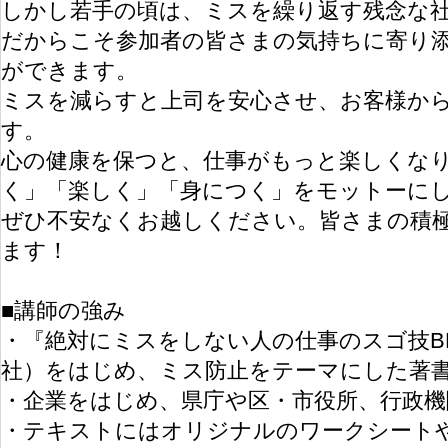
しかし若手の頃は、ミスを繰り返す残念な
だからこそ参加者の皆さまの気持ちに寄り
ができます。
ミスを減らすと上司を安心させ、お客様か
す。
心の健康を保つと、仕事がもっと楽しくな
く」「楽しく」「身につく」をモットーに
ぜひ不安なくお越しください。皆さまの積
ます！
■講師の強み
・『絶対にミスをしない人の仕事のスゴ技BE
社）をはじめ、ミス防止をテーマにした著
・企業をはじめ、県庁や区・市役所、行政機
・テキストにはオリジナルのワークシート