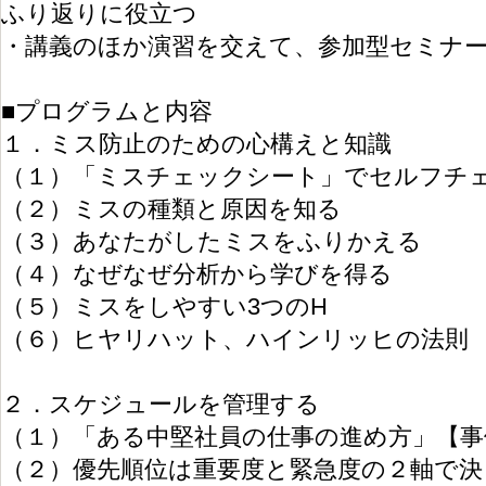
ふり返りに役立つ
・講義のほか演習を交えて、参加型セミナ
■プログラムと内容
１．ミス防止のための心構えと知識
（１）「ミスチェックシート」でセルフチ
（２）ミスの種類と原因を知る
（３）あなたがしたミスをふりかえる
（４）なぜなぜ分析から学びを得る
（５）ミスをしやすい3つのH
（６）ヒヤリハット、ハインリッヒの法則
２．スケジュールを管理する
（１）「ある中堅社員の仕事の進め方」【事
（２）優先順位は重要度と緊急度の２軸で決