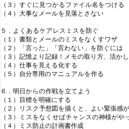
（３）すぐに見つかるファイル名をつける
（４）大事なメールを見落とさない
５．よくあるケアレスミスを防ぐ
（１）書類とメールのミスをなくすワザ
（２）「言った」「言わない」を防ぐには
（３）記憶より記録！メモの取り方、活か
（４）仕事を見える化する
（５）自分専用のマニュアルを作る
６．明日からの作戦を立てよう
（１）目標を明確にする
（２）リスク予想図を描くと、よい緊張感
（３）ミスをなくせばチャンスの神様がや
（４）ミス防止の計画書作成