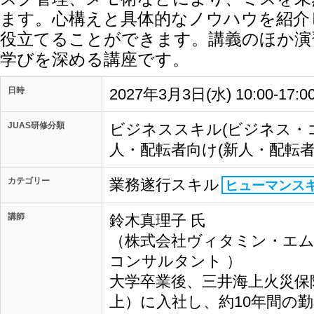
ます。心構えと具体的なノウハウを紹介
役立てることができます。講義のほか演
学びを深める講座です。
日時
2027年3月3日(水) 10:00-17:
JUAS研修分類
ビジネススキル(ビジネス・
人・配転者向け(新人・配転者
カテゴリー
業務遂行スキル
ヒューマンス
講師
鈴木真理子 氏
（株式会社ヴィタミン・エ
コンサルタント ）
大学卒業後、三井海上火災保
上）に入社し、約10年間の