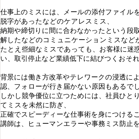
仕事上のミスには、メールの添付ファイル
脱字があったなどのケアレスミス、
納期や締切りに間に合わなかったという段
解したなどのコミュニケーションミスなど
たとえ些細なミスであっても、お客様に迷
い、取引停止など業績低下に結びつくおそ
背景には働き方改革やテレワークの浸透に
認、フォローが行き届かない原因もあるで
しかし競争優位に立つためには、社員ひと
てミスを未然に防ぎ、
正確でスピーディーな仕事術を身につける
講師は、ヒューマンエラーや事務ミス防止