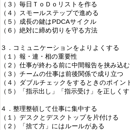
（３）毎日ＴｏＤｏリストを作る
（４）スモールステップで進める
（５）成長の鍵はPDCAサイクル
（６）絶対に締め切りを守る方法
３．コミュニケーションをよりよくする
（１）報・連・相の重要性
（２）仕事が終わる前に中間報告を挟み込む
（３）チームの仕事は前後関係で成り立つ
（４）ダブルチェックをするときのポイン
（５）「指示出し」「指示受け」を正しくす
４．整理整頓して仕事に集中する
（１）デスクとデスクトップを片付ける
（２）「捨て方」にはルールがある