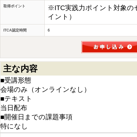
取得ポイント
※ITC実践力ポイント対象の
イント）
ITCA認定時間
6
主な内容
■受講形態
会場のみ（オンラインなし）
■テキスト
当日配布
■開催日までの課題事項
特になし