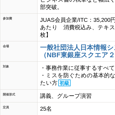
部突破。
参加費
JUAS会員企業/ITC：35,20
あたり 消費税込み、テキス
枚】
一般社団法人日本情報シ
会場
（NBF東銀座スクエア２
対象
・事務作業に従事するすべ
・ミスを防ぐための基本的
たい方
初級
開催形式
講義、グループ演習
定員
25名