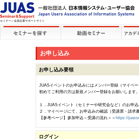
セミナー／会員企業サポートサイト
お申し込み
お申し込み要領
JUASイベントのお申込みにはメンバー登録（マイペ
初めてご利用の方は新規メンバー登録をお願いします
１．JUASイベント（セミナーや研究会など）のお申込
２．マイページにて、お申込みの確認（受講票・請求
【参考ページ】参加申込～受講の流れ＞＞
https://juass
ログイン