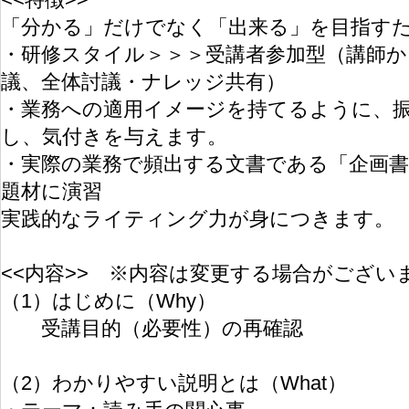
「分かる」だけでなく「出来る」を目指す
・研修スタイル＞＞＞受講者参加型（講師
議、全体討議・ナレッジ共有）
・業務への適用イメージを持てるように、
し、気付きを与えます。
・実際の業務で頻出する文書である「企画書
題材に演習
実践的なライティング力が身につきます。
<<内容>> ※内容は変更する場合がござい
（1）はじめに（Why）
受講目的（必要性）の再確認
（2）わかりやすい説明とは（What）