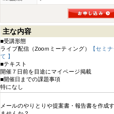
主な内容
■受講形態
ライブ配信（Zooｍミーティング）
【セミナ
て 】
■テキスト
開催７日前を目途にマイページ掲載
■開催日までの課題事項
特になし
メールのやりとりや提案書・報告書を作成
ませんか？