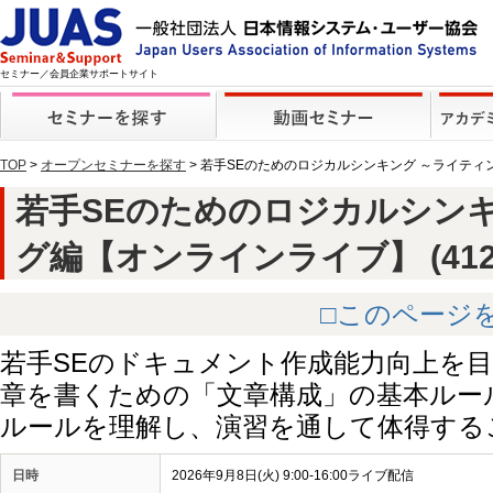
セミナー／会員企業サポートサイト
TOP
>
オープンセミナーを探す
> 若手SEのためのロジカルシンキング ～ライテ
若手SEのためのロジカルシン
グ編【オンラインライブ】 (4126
□このページ
若手SEのドキュメント作成能力向上を
章を書くための「文章構成」の基本ルー
ルールを理解し、演習を通して体得する
日時
2026年9月8日(火) 9:00-16:00ライブ配信