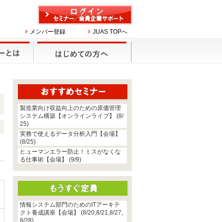
メンバー登録
JUAS TOPへ
製造業向け収益向上のための原価管理
システム構築【オンラインライブ】 (8/
25)
実務で使えるデータ分析入門【会場】
(8/25)
ま
ヒューマンエラー防止！ミスがなくな
る仕事術【会場】 (9/9)
情報システム部門のためのITアーキテ
クト養成講座【会場】 (8/20,8/21,8/27,
8/28)