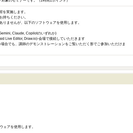
ント対象のセミナーです。（2時間1ポイント）
演習を実施します。
お持ちください。
ありませんが、以下のソフトウェアを使用します。
emini, Claude, Copilotのいずれか)
d Live Editor, Draw.io)-会場で接続していただきます
い場合でも、講師のデモンストレーションをご覧いただく形でご参加いただけま
ウェアを使用します。