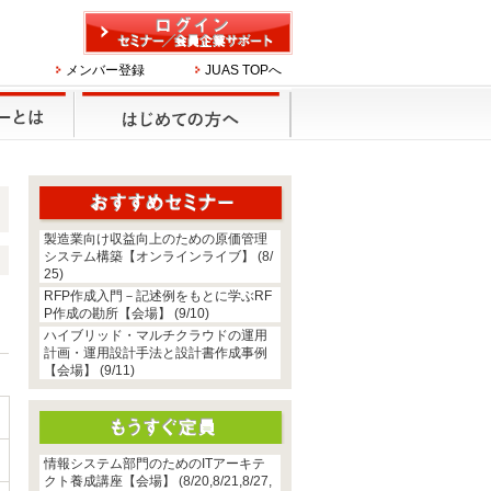
メンバー登録
JUAS TOPへ
製造業向け収益向上のための原価管理
システム構築【オンラインライブ】 (8/
25)
RFP作成入門－記述例をもとに学ぶRF
P作成の勘所【会場】 (9/10)
ハイブリッド・マルチクラウドの運用
計画・運用設計手法と設計書作成事例
【会場】 (9/11)
情報システム部門のためのITアーキテ
クト養成講座【会場】 (8/20,8/21,8/27,