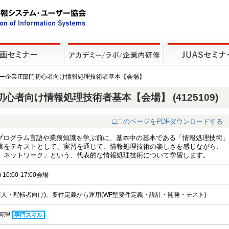
ーザー企業IT部門初心者向け情報処理技術者基本【会場】
初心者向け情報処理技術者基本【会場】 (4125109)
□このページをPDFダウンロードする
にプログラム言語や業務知識を学ぶ前に、基本中の基本である「情報処理技術」
書をテキストとして、実習を通じて、情報処理技術の楽しさを感じながら、
、ネットワーク」という、代表的な情報処理技術について学習します。
10:00-17:00会場
新人・配転者向け)、要件定義から運用(WF型要件定義・設計・開発・テスト)
管理
専門スキル