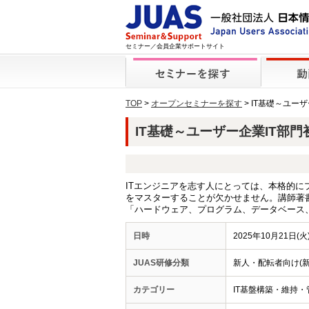
セミナー／会員企業サポートサイト
TOP
>
オープンセミナーを探す
> IT基礎～ユ
IT基礎～ユーザー企業IT部門
ITエンジニアを志す人にとっては、本格的
をマスターすることが欠かせません。講師著
「ハードウェア、プログラム、データベース
日時
2025年10月21日(火) 
JUAS研修分類
新人・配転者向け(
カテゴリー
IT基盤構築・維持・