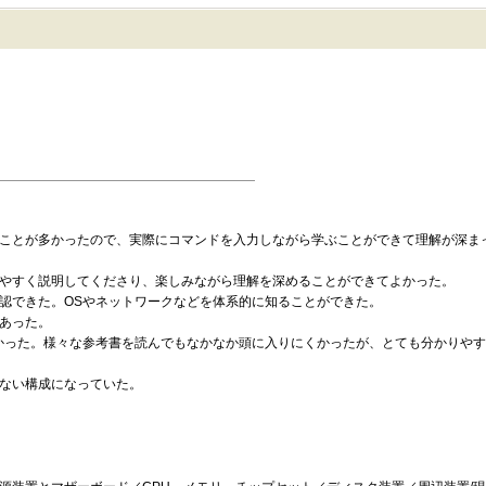
ことが多かったので、実際にコマンドを入力しながら学ぶことができて理解が深ま
やすく説明してくださり、楽しみながら理解を深めることができてよかった。
認できた。OSやネットワークなどを体系的に知ることができた。
あった。
かった。様々な参考書を読んでもなかなか頭に入りにくかったが、とても分かりやす
ない構成になっていた。