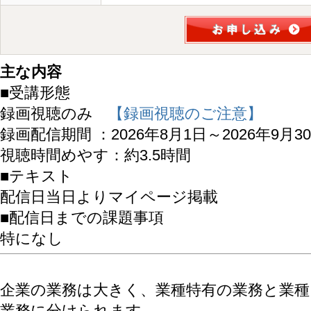
主な内容
■受講形態
録画視聴のみ
【録画視聴のご注意】
録画配信期間 ：2026年8月1日～2026年9月3
視聴時間めやす：約3.5時間
■テキスト
配信日当日よりマイページ掲載
■配信日までの課題事項
特になし
企業の業務は大きく、業種特有の業務と業
業務に分けられます。