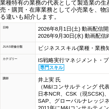
業種特有の業務の代表として製造業の生
売・購買・在庫業務として小売業を、物
る違いも紹介します。
日時
2026年8月1日(土) 動画配信
2026年9月30日(水) 動画配信
JUAS研修分類
ビジネススキル(業種・業務知
カテゴリー
IS戦略実行マネジメント・
専門スキル
講師
井上実 氏
（M&Iコンサルティング 代表
日本NCR、CSK（現SCSK
SAP、グローバルナレッジ
2011年にM&Iコンサルテ