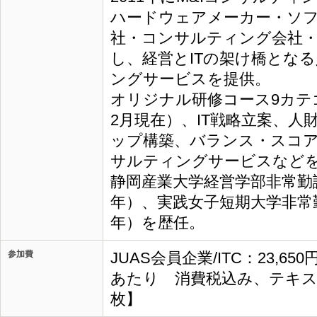
ハードウェアメーカー・ソフ
社・コンサルティング会社
し、経営とITの架け橋とな
ングサービスを提供。
オリジナル研修コース9カテゴ
2月現在）、IT戦略立案、人
ップ構築、バランス・スコ
サルティングサービスなど
静岡産業大学経営学部非常勤講師
年）、実践女子短期大学非常勤講
年）を歴任。
参加費
JUAS会員企業/ITC：23,65
あたり 消費税込み、テキス
枚】