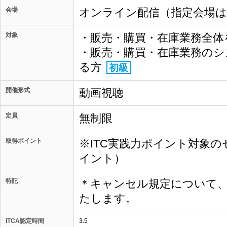
会場
オンライン配信（指定会場
対象
・販売・購買・在庫業務全体
・販売・購買・在庫業務のシ
る方
初級
開催形式
動画視聴
定員
無制限
取得ポイント
※ITC実践力ポイント対象の
イント）
特記
＊キャンセル規定について
たします。
ITCA認定時間
3.5