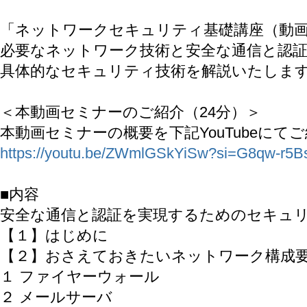
「ネットワークセキュリティ基礎講座（動
必要なネットワーク技術と安全な通信と認
具体的なセキュリティ技術を解説いたしま
＜本動画セミナーのご紹介（24分）＞
本動画セミナーの概要を下記YouTubeにて
https://youtu.be/ZWmlGSkYiSw?si=G8qw-r5
■内容
安全な通信と認証を実現するためのセキュ
【１】はじめに
【２】おさえておきたいネットワーク構成
１ ファイヤーウォール
２ メールサーバ