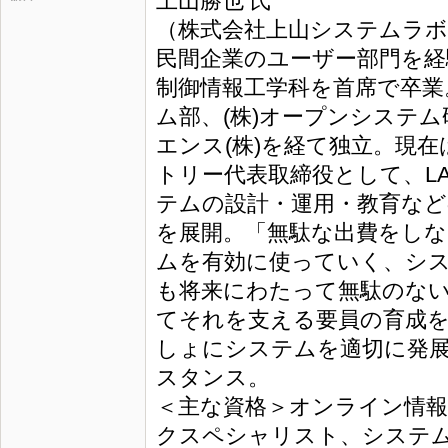
上山勝也 氏
（株式会社上山システムラボ
民間企業のユーザー部門を経
制御情報工学科を首席で卒業
ム部、(株)オープンシステ
エンス(株)を経て独立。現在
トリー代表取締役として、L
テムの設計・運用・教育な
を展開。「無駄な出費をし
ムを有効に使っていく、シ
も将来にわたって無駄のな
てそれを支える要員の育成
しょにシステムを適切に発
スタンス。
＜主な資格＞オンライン情報
クスペシャリスト、システ