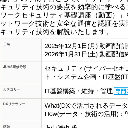
キュリティ技術の要点を効率的に学べる
ワークセキュリティ基礎講座（動画）」
ットワーク技術と安全な通信と認証を実
キュリティ技術を解説いたします。
日時
2025年12月1日(月) 動画配信
2026年1月31日(土) 動画配信
JUAS研修分類
セキュリティ(サイバーセキュ
ト・システム企画・IT基盤(IT
カテゴリー
IT基盤構築・維持・管理
専門
DXリテラシー
What(DXで活用されるデ
How(データ・技術の活用)：
講師