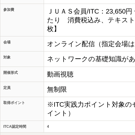
参加費
ＪＵＡＳ会員/ITC：23,650
たり 消費税込み、テキスト
枚】
会場
オンライン配信（指定会場
対象
ネットワークの基礎知識が
開催形式
動画視聴
定員
無制限
取得ポイント
※ITC実践力ポイント対象の
イント）
ITCA認定時間
4