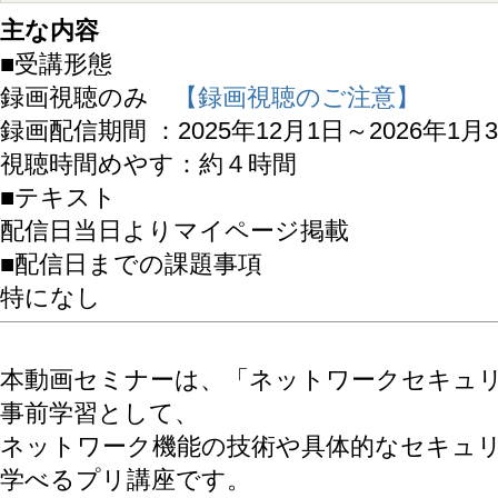
主な内容
■受講形態
録画視聴のみ
【録画視聴のご注意】
録画配信期間 ：2025年12月1日～2026年1月
視聴時間めやす：約４時間
■テキスト
配信日当日よりマイページ掲載
■配信日までの課題事項
特になし
本動画セミナーは、「ネットワークセキュ
事前学習として、
ネットワーク機能の技術や具体的なセキュ
学べるプリ講座です。