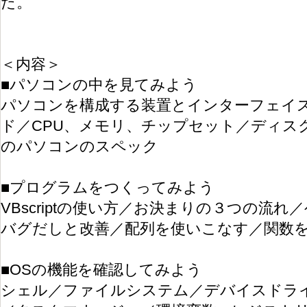
た。
＜内容＞
■パソコンの中を見てみよう
パソコンを構成する装置とインターフェイ
ド／CPU、メモリ、チップセット／ディス
のパソコンのスペック
■プログラムをつくってみよう
VBscriptの使い方／お決まりの３つの流
バグだしと改善／配列を使いこなす／関数
■OSの機能を確認してみよう
シェル／ファイルシステム／デバイスドラ