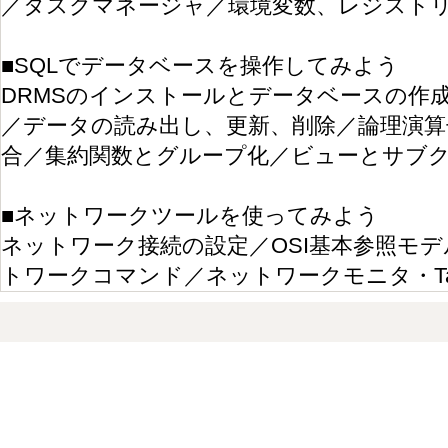
／タスクマネージャ／環境変数、レジスト
■SQLでデータベースを操作してみよう
DRMSのインストールとデータベースの作
／データの読み出し、更新、削除／論理演算
合／集約関数とグループ化／ビューとサブ
■ネットワークツールを使ってみよう
ネットワーク接続の設定／OSI基本参照モ
トワークコマンド／ネットワークモニタ・Ta