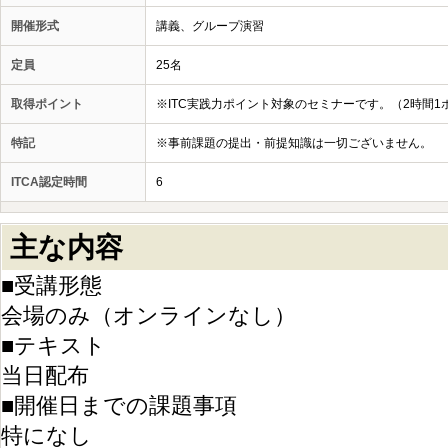
開催形式
講義、グループ演習
定員
25名
取得ポイント
※ITC実践力ポイント対象のセミナーです。（2時間1
特記
※事前課題の提出・前提知識は一切ございません。
ITCA認定時間
6
主な内容
■受講形態
会場のみ（オンラインなし）
■テキスト
当日配布
■開催日までの課題事項
特になし