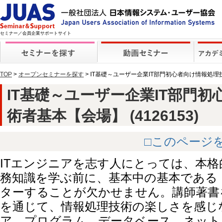
セミナー／会員企業サポートサイト
TOP
>
オープンセミナーを探す
> IT基礎～ユーザー企業IT部門初心者向け情報処
IT基礎～ユーザー企業IT部門
術者基本【会場】 (4126153)
□このページ
ITエンジニアを志す人にとっては、本
務知識を学ぶ前に、基本中の基本である
ターすることが欠かせません。講師著書
を通じて、情報処理技術の楽しさを感じ
ア、プログラム、データベース、ネット