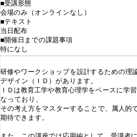
■受講形態
会場のみ（オンラインなし）
■テキスト
当日配布
■開催日までの課題事項
特になし
研修やワークショップを設計するための理
デザイン（ＩＤ）があります。
ＩＤは教育工学や教育心理学をベースに学
なっており、
その考え方をマスターすることで、属人的
期待できます。
また、この講座では応用編として、受講者