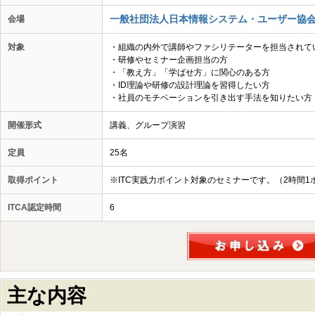
一般社団法人日本情報システム・ユーザー協会
会場
対象
・組織の内外で講師やファシリテーターを担当されて
・研修やセミナー企画担当の方
・「教え方」「学ばせ方」に関心のある方
・ID理論や研修の設計理論を習得したい方
・社員のモチベーションを引き出す手法を知りたい方
開催形式
講義、グループ演習
定員
25名
取得ポイント
※ITC実践力ポイント対象のセミナーです。（2時間1
ITCA認定時間
6
主な内容