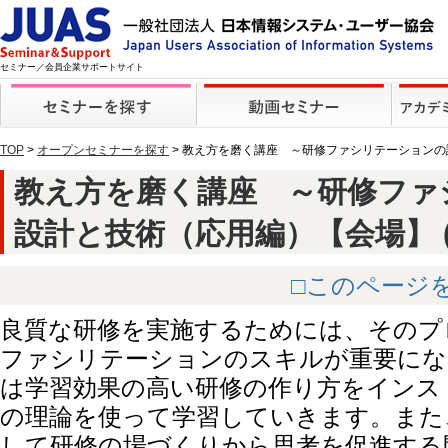
セミナー／会員企業サポートサイト
TOP
>
オープンセミナーを探す
> 教え方を磨く講座 ～研修ファシリテーション
教え方を磨く講座 ～研修ファ
設計と技術（応用編）【会場】 (41
□このページ
良質な研修を実施するためには、そのプ
ファシリテーションのスキルが重要にな
は学習効果の高い研修の作り方をインス
の理論を使って学習していきます。また
して研修の場づくりから思考を促進する