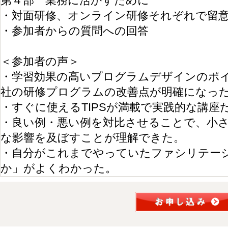
第４部 業務に活かすために
・対面研修、オンライン研修それぞれで留
・参加者からの質問への回答
＜参加者の声＞
・学習効果の高いプログラムデザインのポ
社の研修プログラムの改善点が明確になっ
・すぐに使えるTIPSが満載で実践的な講座
・良い例・悪い例を対比させることで、小
な影響を及ぼすことが理解できた。
・自分がこれまでやっていたファシリテー
か」がよくわかった。