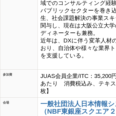
域でのコンサルティング経
パブリックセクターを巻き
生、社会課題解決の事業スキ
関与し、現在は大阪公立大学
ディネーターも兼務。
近年は、DXに伴う変革人材
おり、自治体や様々な業界ト
を支援している。
参加費
JUAS会員企業/ITC：35,20
あたり 消費税込み、テキス
枚】
一般社団法人日本情報シ
会場
（NBF東銀座スクエア２