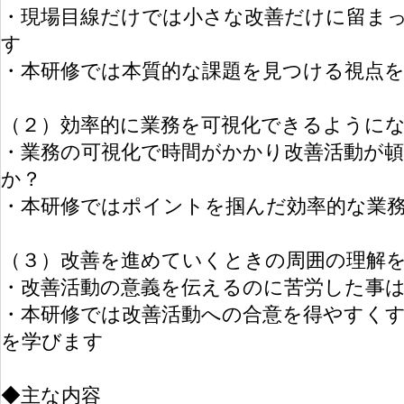
・現場目線だけでは小さな改善だけに留ま
す
・本研修では本質的な課題を見つける視点
（２）効率的に業務を可視化できるように
・業務の可視化で時間がかかり改善活動が
か？
・本研修ではポイントを掴んだ効率的な業
（３）改善を進めていくときの周囲の理解
・改善活動の意義を伝えるのに苦労した事
・本研修では改善活動への合意を得やすく
を学びます
◆主な内容