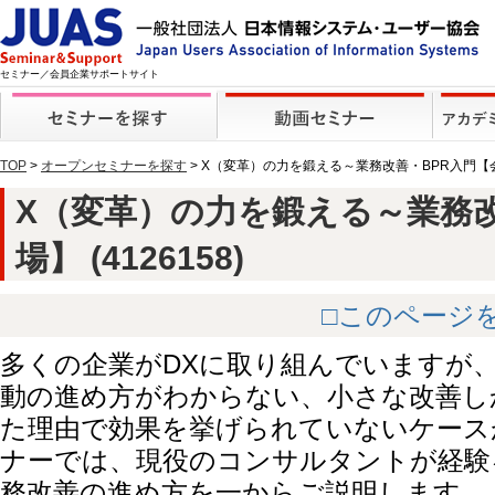
セミナー／会員企業サポートサイト
TOP
>
オープンセミナーを探す
> X（変革）の力を鍛える～業務改善・BPR入門【
X（変革）の力を鍛える～業務改
場】 (4126158)
□このページ
多くの企業がDXに取り組んでいますが
動の進め方がわからない、小さな改善し
た理由で効果を挙げられていないケース
ナーでは、現役のコンサルタントが経験
務改善の進め方を一からご説明します。