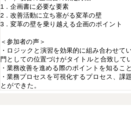
1．企画書に必要な要素
2．改善活動に立ち塞がる変革の壁
3．変革の壁を乗り越える企画のポイント
＜参加者の声＞
・
ロジックと演習を効果的に組み合わせて
門としての位置づけがタイトルと合致して
・
業務改善を進める際のポイントを知るこ
・
業務プロセスを可視化するプロセス、課
とができた。