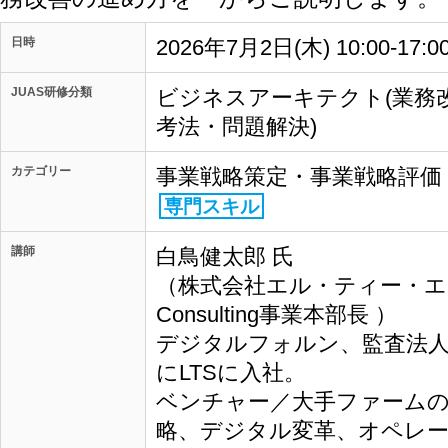
日時
2026年7月2日(木) 10:00-17:
JUAS研修分類
ビジネスアーキテクト(業務
考法・問題解決)
カテゴリー
事業戦略策定・事業戦略評価
専門スキル
講師
白鳥健太郎 氏
（株式会社エル・ティー・
Consulting事業本部長 ）
デジタルフォルン、監査法人
にLTSに入社。
ベンチャー／大手ファームの
略、デジタル変革、オペレ