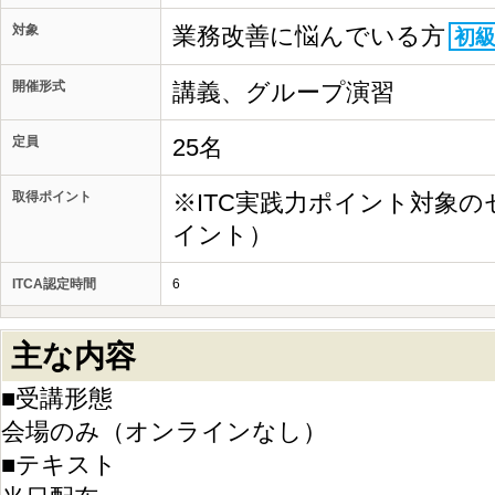
対象
業務改善に悩んでいる方
初
開催形式
講義、グループ演習
定員
25名
取得ポイント
※ITC実践力ポイント対象の
イント）
ITCA認定時間
6
主な内容
■受講形態
会場のみ（オンラインなし）
■テキスト