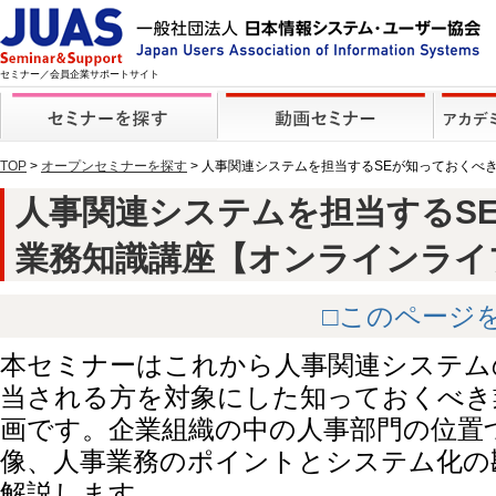
セミナー／会員企業サポートサイト
TOP
>
オープンセミナーを探す
> 人事関連システムを担当するSEが知っておくべ
人事関連システムを担当するS
業務知識講座【オンラインライブ】 
□このページ
本セミナーはこれから人事関連システム
当される方を対象にした知っておくべき
画です。企業組織の中の人事部門の位置
像、人事業務のポイントとシステム化の
解説します。