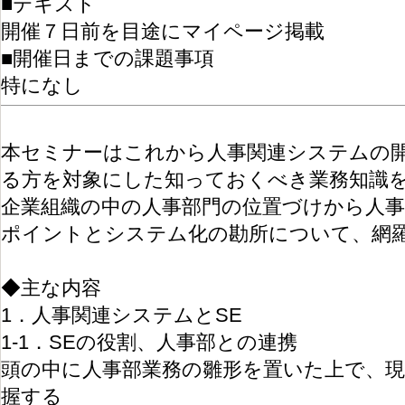
■テキスト
開催７日前を目途にマイページ掲載
■開催日までの課題事項
特になし
本セミナーはこれから人事関連システムの
る方を対象にした知っておくべき業務知識
企業組織の中の人事部門の位置づけから人事
ポイントとシステム化の勘所について、網
◆主な内容
1．人事関連システムとSE
1-1．SEの役割、人事部との連携
頭の中に人事部業務の雛形を置いた上で、現
握する