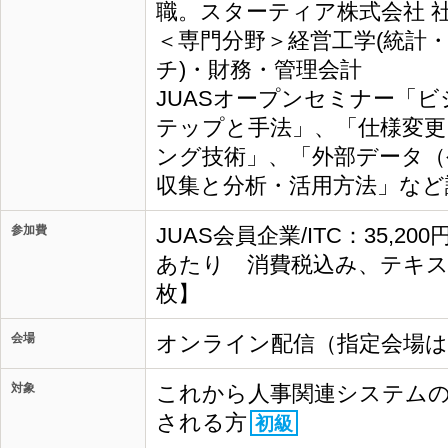
職。スターティア株式会社 社
＜専門分野＞経営工学(統計
チ)・財務・管理会計
JUASオープンセミナー「
テップと手法」、「仕様変更
ング技術」、「外部データ（
収集と分析・活用方法」など
参加費
JUAS会員企業/ITC：35,20
あたり 消費税込み、テキス
枚】
会場
オンライン配信（指定会場
対象
これから人事関連システムの
される方
初級