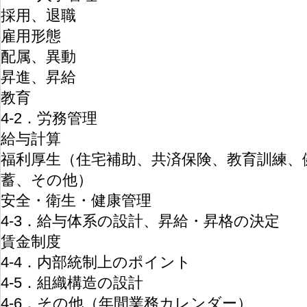
採用、退職
雇用形態
配属、異動
昇進、昇給
教育
4-2．労務管理
給与計算
福利厚生（住宅補助、共済保険、教育訓練、
蓄、その他）
安全・衛生・健康管理
4-3．給与体系の設計、昇給・昇格の決定
賃金制度
4-4．内部統制上のポイント
4-5．組織構造の設計
4-6．その他（年間業務カレンダー）