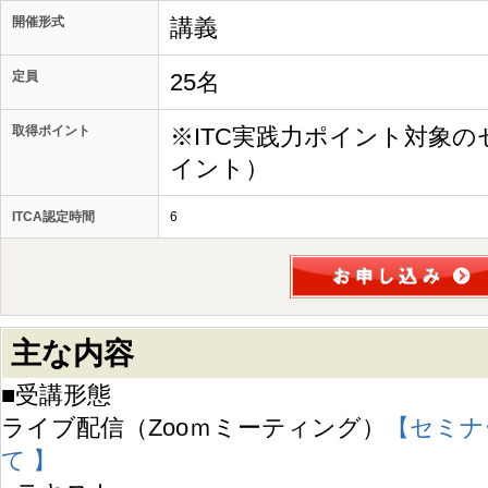
開催形式
講義
定員
25名
取得ポイント
※ITC実践力ポイント対象の
イント）
ITCA認定時間
6
主な内容
■受講形態
ライブ配信（Zooｍミーティング）
【セミナ
て 】