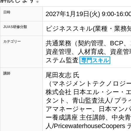
日時
2027年1月19日(火) 9:00-1
JUAS研修分類
ビジネススキル(業種・業務知
カテゴリー
共通業務（契約管理、BCP
資産管理、人材育成、資産管
ステム監査
専門スキル
講師
尾田友志 氏
（マネジメントテクノロジーズ
株式会社 日本エル・シー・
タント、青山監査法人/ プ
アマネージャー、日本マンパ
ー養成講座 主任講師、中央
人/PricewaterhouseCo