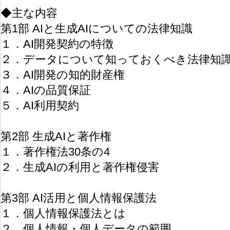
◆主な内容
第1部 AIと生成AIについての法律知識
１．AI開発契約の特徴
２．データについて知っておくべき法律知
３．AI開発の知的財産権
４．AIの品質保証
５．AI利用契約
第2部 生成AIと著作権
１．著作権法30条の4
２．生成AIの利用と著作権侵害
第3部 AI活用と個人情報保護法
１．個人情報保護法とは
２．個人情報・個人データの範囲