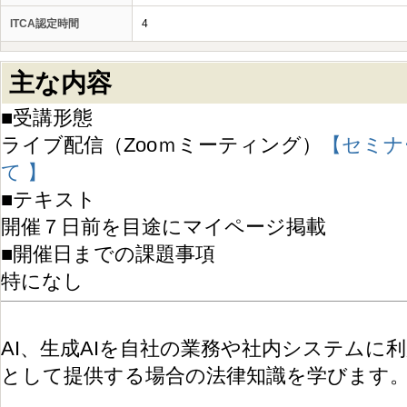
ITCA認定時間
4
主な内容
■受講形態
ライブ配信（Zooｍミーティング）
【セミナ
て 】
■テキスト
開催７日前を目途にマイページ掲載
■開催日までの課題事項
特になし
AI、生成AIを自社の業務や社内システムに
として提供する場合の法律知識を学びます