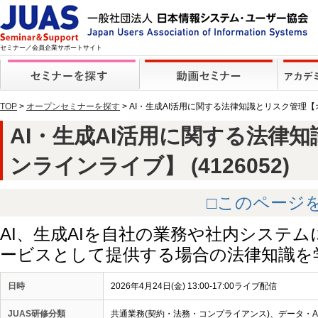
セミナー／会員企業サポートサイト
TOP
>
オープンセミナーを探す
> AI・生成AI活用に関する法律知識とリスク管理
AI・生成AI活用に関する法律
ンラインライブ】 (4126052)
□このページ
AI、生成AIを自社の業務や社内システ
ービスとして提供する場合の法律知識を
日時
2026年4月24日(金) 13:00-17:00ライブ配信
JUAS研修分類
共通業務(契約・法務・コンプライアンス)、データ・AI