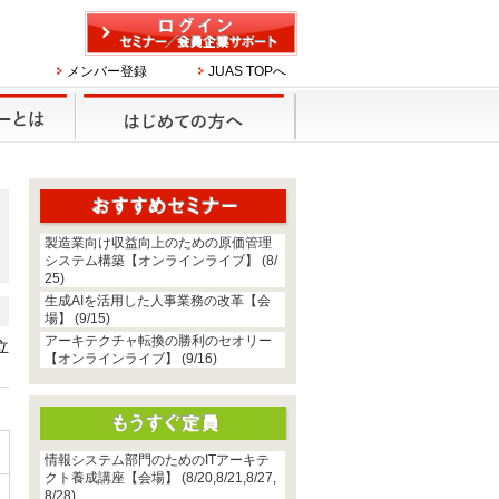
メンバー登録
JUAS TOPへ
製造業向け収益向上のための原価管理
システム構築【オンラインライブ】 (8/
25)
生成AIを活用した人事業務の改革【会
場】 (9/15)
アーキテクチャ転換の勝利のセオリー
立
【オンラインライブ】 (9/16)
情報システム部門のためのITアーキテ
クト養成講座【会場】 (8/20,8/21,8/27,
8/28)