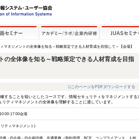
ティマネジメントの全体像を知る～戦略策定できる人材育成を目指して～【会場】
トの全体像を知る～戦略策定できる人材育成を目指
□このページをPDFダウンロードする
俯瞰することを狙いとしたコースです。情報セキュリティをマネジメントする
ュリティマネジメントの全体像を理解することに適しています。
0:00-17:00会場
ュリティマネジメント)
略評価・IS企画・IS企画評価 共通業務（契約管理、BCP、コンプライアンス、人的