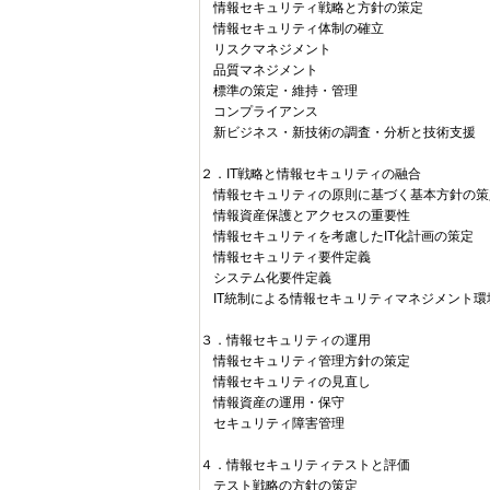
情報セキュリティ戦略と方針の策定
情報セキュリティ体制の確立
リスクマネジメント
品質マネジメント
標準の策定・維持・管理
コンプライアンス
新ビジネス・新技術の調査・分析と技術支援
２．IT戦略と情報セキュリティの融合
情報セキュリティの原則に基づく基本方針の策
情報資産保護とアクセスの重要性
情報セキュリティを考慮したIT化計画の策定
情報セキュリティ要件定義
システム化要件定義
IT統制による情報セキュリティマネジメント環
３．情報セキュリティの運用
情報セキュリティ管理方針の策定
情報セキュリティの見直し
情報資産の運用・保守
セキュリティ障害管理
４．情報セキュリティテストと評価
テスト戦略の方針の策定