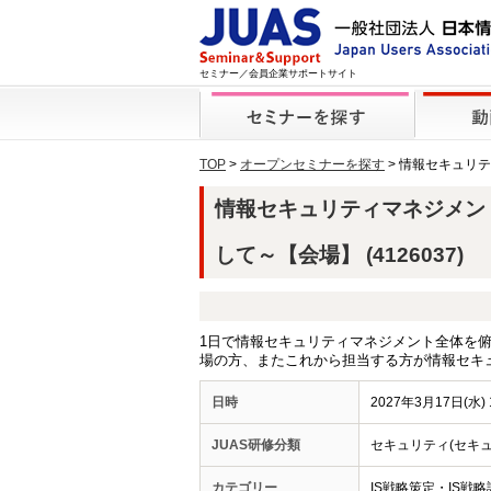
セミナー／会員企業サポートサイト
TOP
>
オープンセミナーを探す
> 情報セキュリ
情報セキュリティマネジメン
して～【会場】 (4126037)
1日で情報セキュリティマネジメント全体を
場の方、またこれから担当する方が情報セキ
日時
2027年3月17日(水) 1
JUAS研修分類
セキュリティ(セキ
カテゴリー
IS戦略策定・IS戦