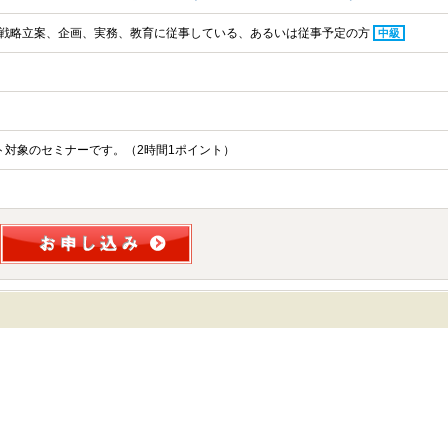
戦略立案、企画、実務、教育に従事している、あるいは従事予定の方
中級
ント対象のセミナーです。（2時間1ポイント）