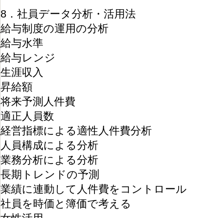
8．社員データ分析・活用法
給与制度の運用の分析
給与水準
給与レンジ
生涯収入
昇給額
将来予測人件費
適正人員数
経営指標による適性人件費分析
人員構成による分析
業務分析による分析
長期トレンドの予測
業績に連動して人件費をコントロール
社員を時価と簿価で考える