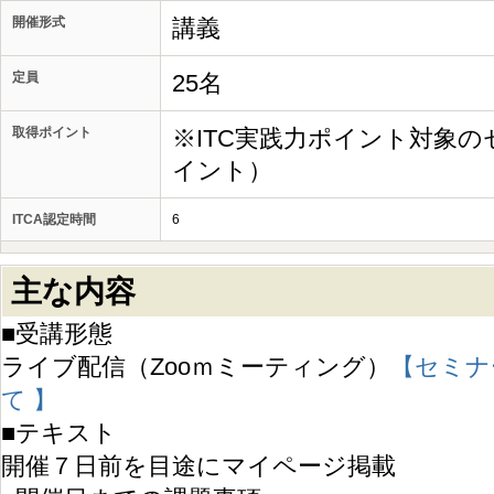
開催形式
講義
定員
25名
取得ポイント
※ITC実践力ポイント対象の
イント）
ITCA認定時間
6
主な内容
■受講形態
ライブ配信（Zooｍミーティング）
【セミナ
て 】
■テキスト
開催７日前を目途にマイページ掲載