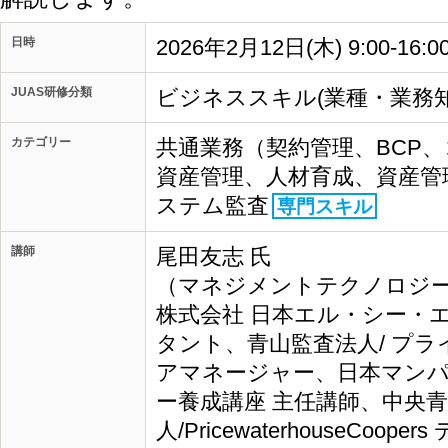
日時
2026年2月12日(木) 9:00-1
JUAS研修分類
ビジネススキル(業種・業務知
カテゴリー
共通業務（契約管理、BCP
資産管理、人材育成、資産管
ステム監査
専門スキル
講師
尾田友志 氏
（マネジメントテクノロジーズ
株式会社 日本エル・シー・
タント、青山監査法人/ プ
アマネージャー、日本マンパ
ー養成講座 主任講師、中央
人/PricewaterhouseCo