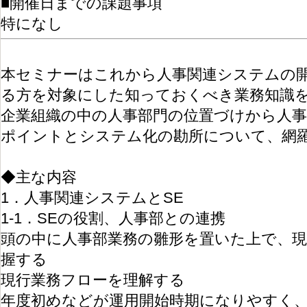
■開催日までの課題事項
特になし
本セミナーはこれから人事関連システムの
る方を対象にした知っておくべき業務知識
企業組織の中の人事部門の位置づけから人事
ポイントとシステム化の勘所について、網
◆主な内容
1．人事関連システムとSE
1-1．SEの役割、人事部との連携
頭の中に人事部業務の雛形を置いた上で、現
握する
現行業務フローを理解する
年度初めなどが運用開始時期になりやすく