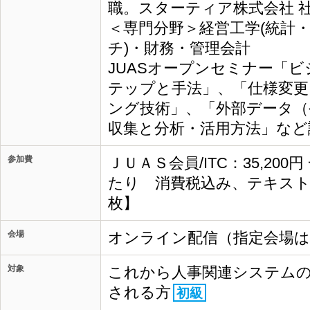
職。スターティア株式会社 社
＜専門分野＞経営工学(統計
チ)・財務・管理会計
JUASオープンセミナー「
テップと手法」、「仕様変更
ング技術」、「外部データ（
収集と分析・活用方法」など
参加費
ＪＵＡＳ会員/ITC：35,200
たり 消費税込み、テキスト
枚】
会場
オンライン配信（指定会場
対象
これから人事関連システムの
される方
初級