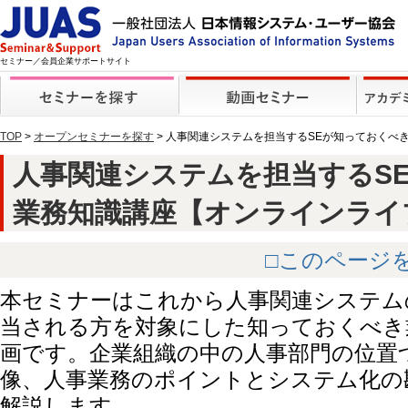
セミナー／会員企業サポートサイト
TOP
>
オープンセミナーを探す
> 人事関連システムを担当するSEが知っておくべ
人事関連システムを担当するS
業務知識講座【オンラインライブ】 
□このページ
本セミナーはこれから人事関連システム
当される方を対象にした知っておくべき
画です。企業組織の中の人事部門の位置
像、人事業務のポイントとシステム化の
解説します。