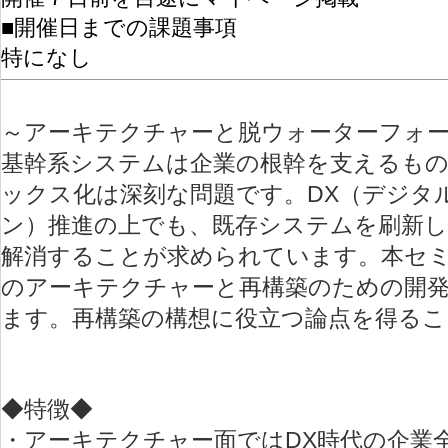
■開催日までの課題事項
特になし
～アーキテクチャーと脱ウォーターフォ
基幹系システムは企業の根幹を支えるも
ックス化は深刻な問題です。DX（デジタ
ン）推進の上でも、既存システムを刷新
解消することが求められています。本セ
のアーキテクチャーと再構築のための開
ます。再構築の構想に役立つ論点を得る
◆
特徴
◆
・アーキテクチャー面ではDX時代の企業