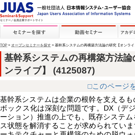
セミナー／会員企業サポートサイト
TOP
>
オープンセミナーを探す
> 基幹系システムの再構築方法論の研究【オンライ
基幹系システムの再構築方法論
ンライブ】 (4125087)
□このページ
基幹系システムは企業の根幹を支えるも
ボックス化は深刻な問題です。DX（デ
ーション）推進の上でも、既存システム
ス状態を解消することが求められていま
ーキテクチャーと再構築のための脱ウォ