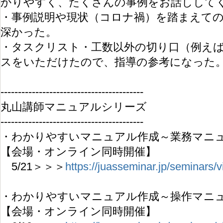
かりやすく、たくさんの事例をお話しして
・事例説明や現状（コロナ禍）を踏まえて
深かった。
・タスクリスト・工数以外の切り口（例え
スをいただけたので、指導の参考になった
-----------------------------------------
丸山講師マニュアルシリーズ
-----------------------------------------
・わかりやすいマニュアル作成～業務マニ
【会場・オンライン同時開催】
5/21＞＞＞
https://juasseminar.jp/seminars
・わかりやすいマニュアル作成～操作マニ
【会場・オンライン同時開催】