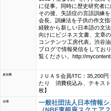
に従事。同時に歴史研究者に
その後、失語症の言語訓練を
会長。訓練法を子供の作文指
経験から新しい日本語の文法
向けにビジネス文書、文章
コンテンツ工房代表。渋谷油
ブログで情報発信をしており
覧ください。http://mycontents
参加費
ＪＵＡＳ会員/ITC：35,200
たり 消費税込み、テキスト
枚】
一般社団法人日本情報シ
会場
（NBF東銀座スクエア２