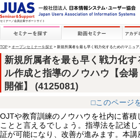
セミナー／会員企業サポートサイト
TOP
>
オープンセミナーを探す
> 新規所属者を最も早く戦力化するためのマニュ
新規所属者を最も早く戦力化す
ル作成と指導のノウハウ【会場
開催】 (4125081)
□このページ
OJTや教育訓練のノウハウを社内に蓄
ことと言えるでしょう。指導法を記述し
証が可能になり、改善が進みます。本講