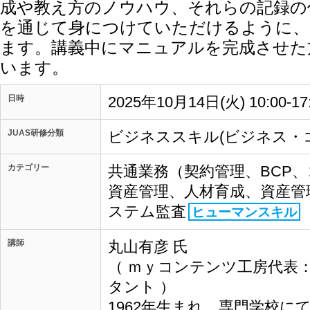
成や教え方のノウハウ、それらの記録の
を通じて身につけていただけるように、
ます。講義中にマニュアルを完成させた
います。
日時
2025年10月14日(火) 10:00-17
JUAS研修分類
ビジネススキル(ビジネス・
カテゴリー
共通業務（契約管理、BCP
資産管理、人材育成、資産管
ステム監査
ヒューマンスキル
講師
丸山有彦 氏
（ ｍｙコンテンツ工房代表
タント ）
1962年生まれ。専門学校