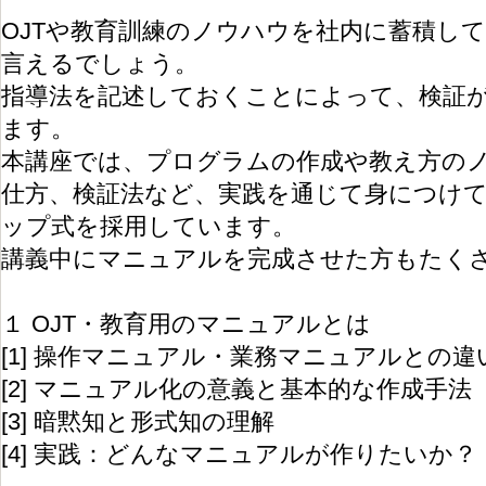
OJTや教育訓練のノウハウを社内に蓄積し
言えるでしょう。
指導法を記述しておくことによって、検証
ます。
本講座では、プログラムの作成や教え方の
仕方、検証法など、実践を通じて身につけ
ップ式を採用しています。
講義中にマニュアルを完成させた方もたく
１ OJT・教育用のマニュアルとは
[1] 操作マニュアル・業務マニュアルとの違
[2] マニュアル化の意義と基本的な作成手法
[3] 暗黙知と形式知の理解
[4] 実践：どんなマニュアルが作りたいか？