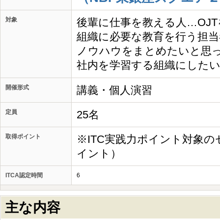
対象
後輩に仕事を教える人…OJ
組織に必要な教育を行う担当
ノウハウをまとめたいと思
社内を学習する組織にした
開催形式
講義・個人演習
定員
25名
取得ポイント
※ITC実践力ポイント対象の
イント）
ITCA認定時間
6
主な内容