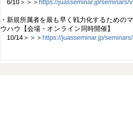
6/10＞＞＞
https://juasseminar.jp/seminars
・新規所属者を最も早く戦力化するための
ウハウ【会場・オンライン同時開催】
10/14＞＞＞
https://juasseminar.jp/seminar