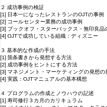
２ 成功事例の検証
[1] 日本一になったレストランのOJTの事例
[2] コールセンター業務の成功事例
[3] ブックオフ・スターバックス・無印良品
[4] OJTで成功している組織：ディズニー
３ 基本的な作成の手法
[1] 箇条書きから発想する方法
[2] 成功事例をヒントにする方法
[3] マネジメント・マーケティングの発想の
[4] 実践：OJTマニュアルの基本構想
４ プログラムの作成とノウハウの記述
[1] 寿司修行３カ月のカリキュラム