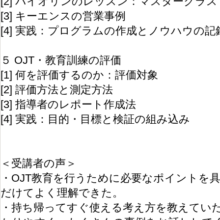
[2] バイオリンのレッスン：マスタークラ
[3] キーエンスの営業事例
[4] 実践：プログラムの作成とノウハウの記
５ OJT・教育訓練の評価
[1] 何を評価するのか：評価対象
[2] 評価方法と測定方法
[3] 指導者のレポート作成法
[4] 実践：目的・目標と検証の組み込み
＜受講者の声＞
・OJT教育を行うために必要なポイントを
だけてよく理解できた。
・持ち帰ってすぐ使える考え方を教えてい