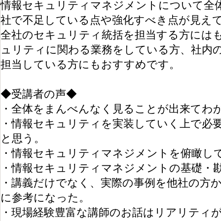
情報セキュリティマネジメントについて全
社で不足している点や強化すべき点が見え
全社のセキュリティ統括を担当する方には
ュリティに関わる業務をしている方、社内
担当している方にもおすすめです。
◆受講者の声◆
・全体をまんべんなく見ることが出来てわ
・情報セキュリティを実装していく上で必
と思う。
・情報セキュリティマネジメントを俯瞰し
・情報セキュリティマネジメントの基礎・
・講義だけでなく、実際の事例を他社の方
に参考になった。
・現場経験豊富な講師のお話はリアリティ