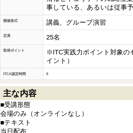
事している、あるいは従事
開催形式
講義、グループ演習
定員
25名
取得ポイント
※ITC実践力ポイント対象の
イント）
ITCA認定時間
6
主な内容
■受講形態
会場のみ（オンラインなし）
■テキスト
当日配布