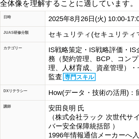
全体像を理解することに適しています。
日時
2025年8月26日(火) 10:00-17
JUAS研修分類
セキュリティ(セキュリティ
カテゴリー
IS戦略策定・IS戦略評価・I
務（契約管理、BCP、コン
理、人材育成、資産管理）・
監査
専門スキル
DXリテラシー
How(データ・技術の活用)：
講師
安田良明 氏
（株式会社ラック 次世代サ
バー安全保障統括部 ）
1996年情報通信メーカー