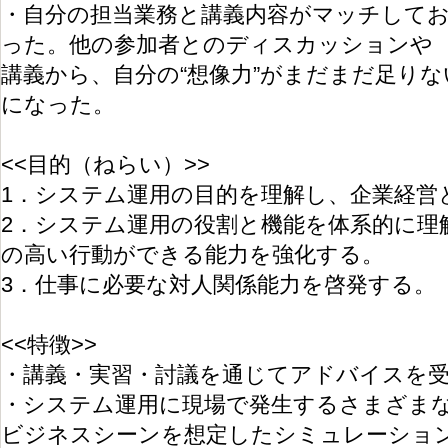
・自分の担当業務と講義内容がマッチして
った。他の参加者とのディスカッションや
講義から、自分の“想像力”がまだまだ足り
になった。
<<目的（ねらい）>>
1．システム運用の目的を理解し、企業経営
2．システム運用の役割と機能を体系的に理
の高い行動ができる能力を強化する。
3．仕事に必要な対人関係能力を啓発する。
<<特徴>>
・講義・実習・討議を通じてアドバイスを
・システム運用に現場で発生するさまざま
ビジネスシーンを想定したシミュレーショ