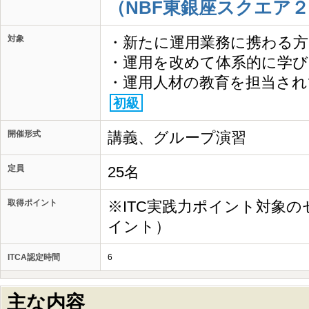
（NBF東銀座スクエア２
対象
・新たに運用業務に携わる方
・運用を改めて体系的に学び
・運用人材の教育を担当され
初級
開催形式
講義、グループ演習
定員
25名
取得ポイント
※ITC実践力ポイント対象の
イント）
ITCA認定時間
6
主な内容