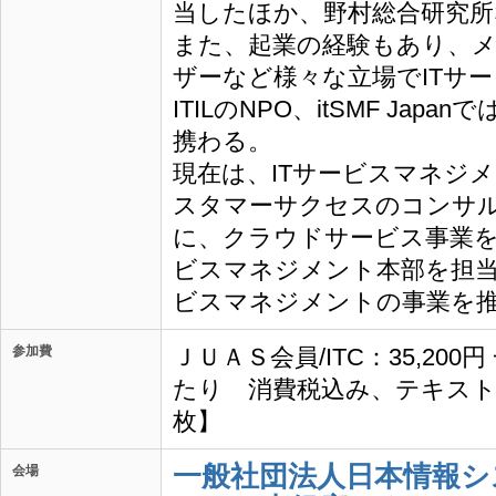
当したほか、野村総合研究所
また、起業の経験もあり、
ザーなど様々な立場でITサ
ITILのNPO、itSMF Ja
携わる。
現在は、ITサービスマネジ
スタマーサクセスのコンサ
に、クラウドサービス事業を
ビスマネジメント本部を担
ビスマネジメントの事業を
参加費
ＪＵＡＳ会員/ITC：35,200
たり 消費税込み、テキスト
枚】
一般社団法人日本情報シ
会場