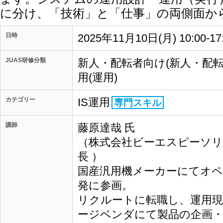
に分け、「技術」と「仕事」の両側面か
日時
2025年11月10日(月) 10:00-1
JUAS研修分類
新人・配転者向け(新人・配
用(運用)
カテゴリー
IS運用
専門スキル
講師
藤原達哉 氏
（株式会社ビーエスピーソ
長 ）
国産汎用機メーカーにてオ
発に参画。
リクルートに転職し、運用現
ージベンダにて製品の企画・