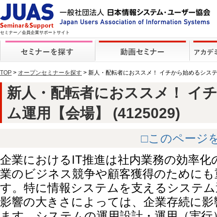
セミナー／会員企業サポートサイト
TOP
>
オープンセミナーを探す
> 新人・配転者におススメ！ イチから始めるシス
新人・配転者におススメ！ イ
ム運用【会場】 (4125029)
□このページ
企業におけるIT推進は社内業務の効率
業のビジネス競争や顧客獲得のためにも
す。特に情報システムを支えるシステム
影響の大きさによっては、企業存続に影
ます。システムの運用設計・運用（実行