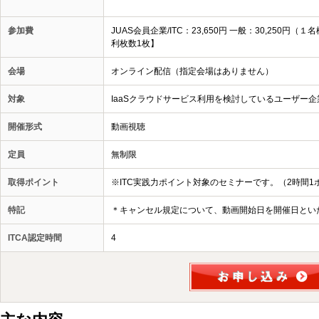
参加費
JUAS会員企業/ITC：23,650円 一般：30,25
利枚数1枚】
会場
オンライン配信（指定会場はありません）
対象
IaaSクラウドサービス利用を検討しているユーザー
開催形式
動画視聴
定員
無制限
取得ポイント
※ITC実践力ポイント対象のセミナーです。（2時間1
特記
＊キャンセル規定について、動画開始日を開催日とい
ITCA認定時間
4