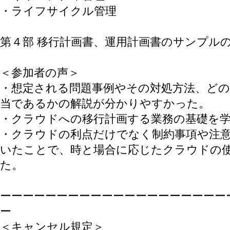
・ライフサイクル管理
第４部 移行計画書、運用計画書のサンプル
＜参加者の声＞
・想定される問題事例やその対処方法、ど
当であるかの解説が分かりやすかった。
・クラウドへの移行計画する業務の基礎を
・クラウドの利点だけでなく制約事項や注
いたことで、時と場合に応じたクラウドの
た。
ーーーーーーーーーーーーーーーーーーーー
ー
＜キャンセル規定＞