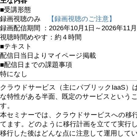
主な内容
■受講形態
録画視聴のみ
【録画視聴のご注意】
録画配信期間 ：2026年10月1日～2026年11月
視聴時間めやす：約４時間
■テキスト
配信日当日よりマイページ掲載
■配信日までの課題事項
特になし
クラウドサービス（主にパブリックIaaS）
な特性がある半面、既定のサービスという
す。
本セミナーでは、クラウドサービスへの移
てます。どのように移行計画を立てて実行
移行した後はどんな点に注意して運用して