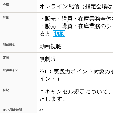
会場
オンライン配信（指定会場
対象
・販売・購買・在庫業務全体
・販売・購買・在庫業務のシ
る方
初級
開催形式
動画視聴
定員
無制限
取得ポイント
※ITC実践力ポイント対象の
イント）
特記
＊キャンセル規定について
たします。
ITCA認定時間
3.5