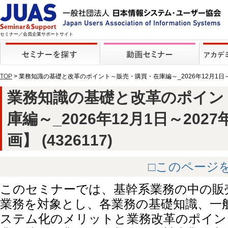
セミナー／会員企業サポートサイト
TOP
> 業務知識の基礎と改革のポイント～販売・購買・在庫編～_2026年12月1日～
業務知識の基礎と改革のポイン
庫編～_2026年12月1日～202
画】 (4326117)
□このページ
このセミナーでは、基幹系業務の中の販
業務を対象とし、各業務の基礎知識、一
ステム化のメリットと業務改革のポイン