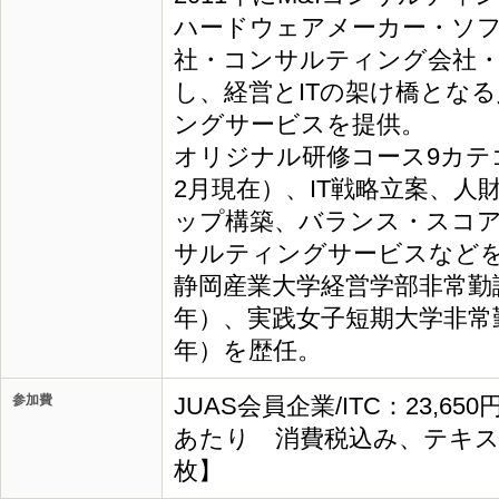
ハードウェアメーカー・ソフ
社・コンサルティング会社
し、経営とITの架け橋とな
ングサービスを提供。
オリジナル研修コース9カテゴ
2月現在）、IT戦略立案、人
ップ構築、バランス・スコ
サルティングサービスなど
静岡産業大学経営学部非常勤講師
年）、実践女子短期大学非常勤講
年）を歴任。
参加費
JUAS会員企業/ITC：23,65
あたり 消費税込み、テキス
枚】