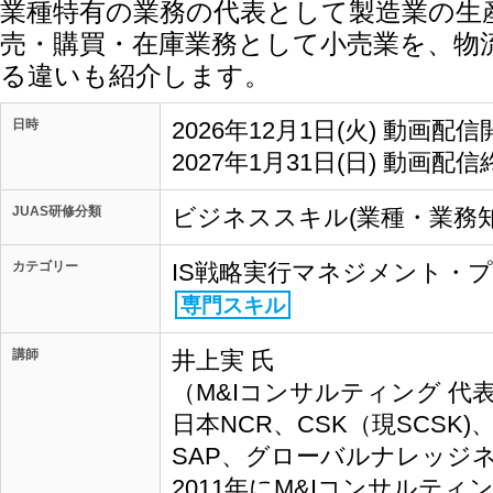
業種特有の業務の代表として製造業の生
売・購買・在庫業務として小売業を、物
る違いも紹介します。
日時
2026年12月1日(火) 動画配信
2027年1月31日(日) 動画配信
JUAS研修分類
ビジネススキル(業種・業務知
カテゴリー
IS戦略実行マネジメント・
専門スキル
講師
井上実 氏
（M&Iコンサルティング 代表
日本NCR、CSK（現SCSK
SAP、グローバルナレッジ
2011年にM&Iコンサルテ