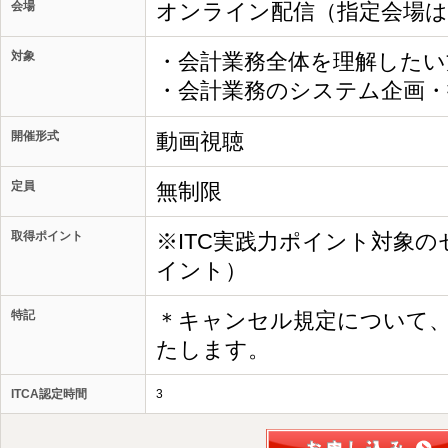
会場
オンライン配信（指定会場
対象
・会計業務全体を理解したい
・会計業務のシステム企画
開催形式
動画視聴
定員
無制限
取得ポイント
※ITC実践力ポイント対象の
イント）
特記
＊キャンセル規定について
たします。
ITCA認定時間
3