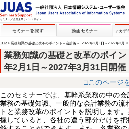
セミナー／会員企業サポートサイト
TOP
> 業務知識の基礎と改革のポイント～会計編～_2027年2月1日～2027年3月
業務知識の基礎と改革のポイント
年2月1日～2027年3月31日開催【動
□このページ
このセミナーでは、基幹系業務の中の会
業務の基礎知識、一般的な会計業務の流
トと業務改革のポイントを説明します。
握していると、各社の違う部分だけを把
解することができます。また、各業務の