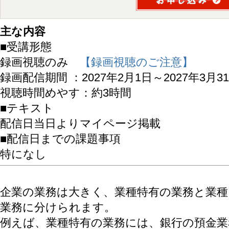
主な内容
■受講形態
録画視聴のみ
【録画視聴のご注意】
録画配信期間 ：2027年2月1日～2027年3月3
視聴時間めやす：約3時間
■テキスト
配信日当日よりマイページ掲載
■配信日までの課題事項
特になし
企業の業務は大きく、業種特有の業務と業
業務に分けられます。
例えば、業種特有の業務には、銀行の預金業