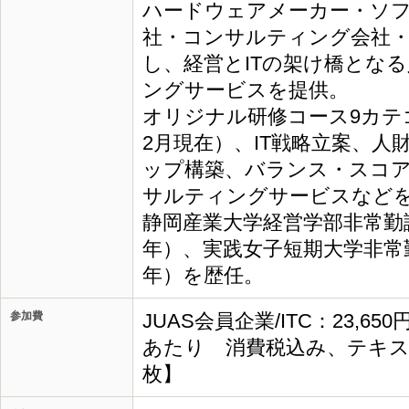
ハードウェアメーカー・ソフ
社・コンサルティング会社
し、経営とITの架け橋とな
ングサービスを提供。
オリジナル研修コース9カテゴ
2月現在）、IT戦略立案、人
ップ構築、バランス・スコ
サルティングサービスなど
静岡産業大学経営学部非常勤講師
年）、実践女子短期大学非常勤講
年）を歴任。
参加費
JUAS会員企業/ITC：23,65
あたり 消費税込み、テキス
枚】