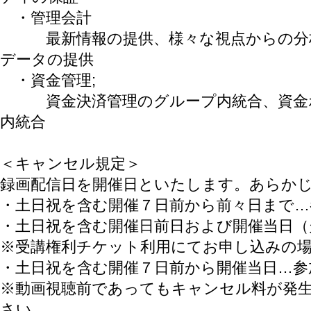
・管理会計
最新情報の提供、様々な視点からの分析
データの提供
・資金管理;
資金決済管理のグループ内統合、資金ポ
内統合
＜キャンセル規定＞
録画配信日を開催日といたします。あらか
・土日祝を含む開催７日前から前々日まで…
・土日祝を含む開催日前日および開催当日（
※受講権利チケット利用にてお申し込みの
・土日祝を含む開催７日前から開催当日…参
※動画視聴前であってもキャンセル料が発
さい。