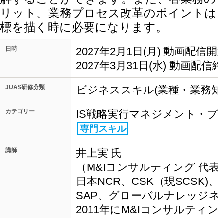
リット、業務プロセス改革のポイントは
標を描く時に必要になります。
日時
2027年2月1日(月) 動画配信
2027年3月31日(水) 動画配信
JUAS研修分類
ビジネススキル(業種・業務知
カテゴリー
IS戦略実行マネジメント・
専門スキル
講師
井上実 氏
（M&Iコンサルティング 代表
日本NCR、CSK（現SCSK
SAP、グローバルナレッジ
2011年にM&Iコンサルテ