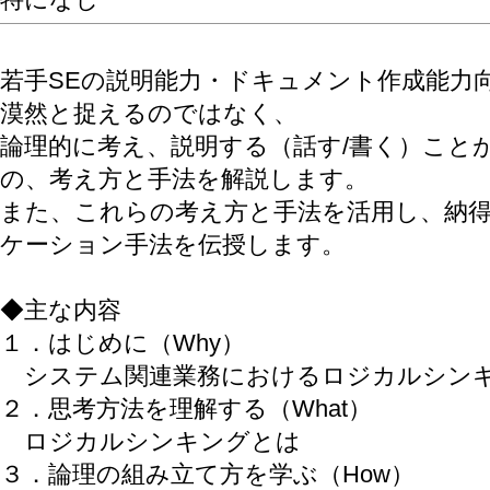
若手SEの説明能力・ドキュメント作成能力
漠然と捉えるのではなく、
論理的に考え、説明する（話す/書く）こと
の、考え方と手法を解説します。
また、これらの考え方と手法を活用し、納
ケーション手法を伝授します。
◆主な内容
１．はじめに（Why）
システム関連業務におけるロジカルシン
２．思考方法を理解する（What）
ロジカルシンキングとは
３．論理の組み立て方を学ぶ（How）