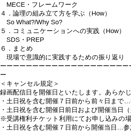
MECE・フレームワーク
４．論理の組み立て方を学ぶ（How）
So What?/Why So?
５．コミュニケーションへの実践（How）
SDS・PREP
６．まとめ
現場で意識的に実践するための振り返り
ーーーーーーーーーーーーーーーーーーーー
ー
＜キャンセル規定＞
録画配信日を開催日といたします。あらか
・土日祝を含む開催７日前から前々日まで…
・土日祝を含む開催日前日および開催当日（
※受講権利チケット利用にてお申し込みの
・土日祝を含む開催７日前から開催当日…参