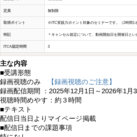
定員
無制限
取得ポイント
※ITC実践力ポイント対象のセミナーです。（2時間1
特記
＊キャンセル規定について、動画開始日を開催日とい
ITCA認定時間
3
主な内容
■受講形態
録画視聴のみ
【録画視聴のご注意】
録画配信期間 ：2025年12月1日～2026年1月
視聴時間めやす：約３時間
■テキスト
配信日当日よりマイページ掲載
■配信日までの課題事項
特になし