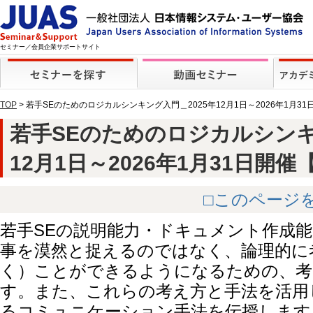
セミナー／会員企業サポートサイト
TOP
> 若手SEのためのロジカルシンキング入門＿2025年12月1日～2026年1月3
若手SEのためのロジカルシンキ
12月1日～2026年1月31日開催【動
□このページ
若手SEの説明能力・ドキュメント作成
事を漠然と捉えるのではなく、論理的に
く）ことができるようになるための、考
す。また、これらの考え方と手法を活用
るコミュニケーション手法を伝授します