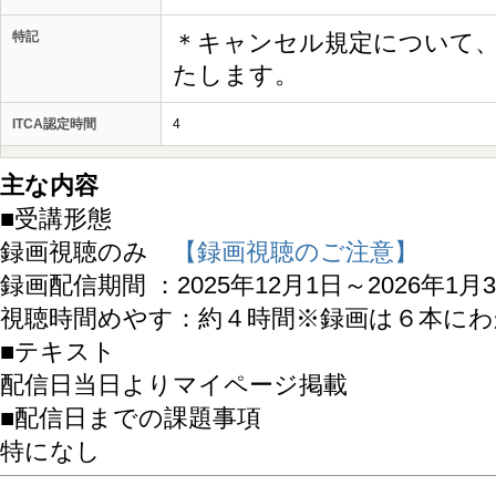
特記
＊キャンセル規定について
たします。
ITCA認定時間
4
主な内容
■受講形態
録画視聴のみ
【録画視聴のご注意】
録画配信期間 ：2025年12月1日～2026年1月
視聴時間めやす：約４時間※録画は６本に
■テキスト
配信日当日よりマイページ掲載
■配信日までの課題事項
特になし