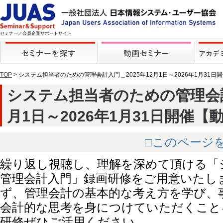
セミナー／会員企業サポートサイト
TOP
> システム担当者のための管理会計入門＿2025年12月1日～2026年1月31日
システム担当者のための管理会計
月1日～2026年1月31日開催【動画】
□このページ
繰り返し視聴し、理解を深めて頂ける「
管理会計入門」録画研修をご用意いたし
ず、管理会計の基本的な考え方を学び、
会計的な思考を身につけていただくこと
研修ぜひご活用ください。