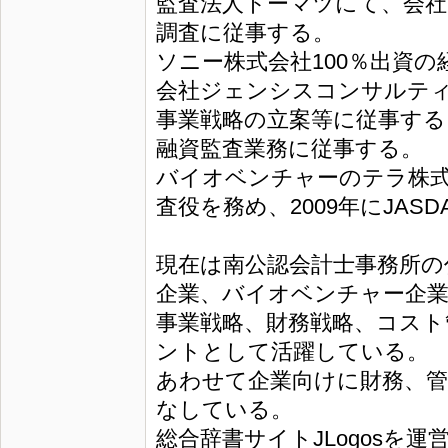
監査法人トーマツにて、会社
調査に従事する。
ソニー株式会社100％出資
会社ジェンシスコンサルテ
事業戦略の立案等に従事する
融資監査業務に従事する。
バイオベンチャーのテラ株
査役を務め、2009年にJAS
現在は南公認会計士事務所の
企業、バイオベンチャー企
事業戦略、財務戦略、コスト
ントとして活躍している。
あわせて企業向けに財務、管
なしている。
総合辞書サイトJLogosを