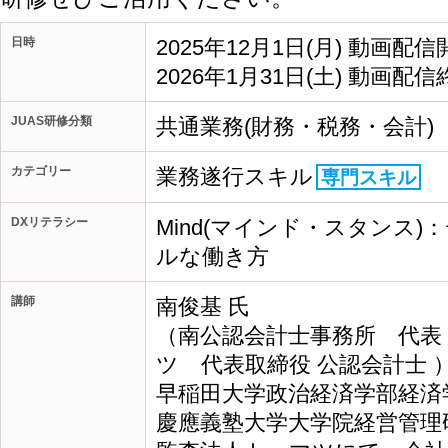
日時
2025年12月1日(月) 動画配信
2026年1月31日(土) 動画配信
JUAS研修分類
共通業務(財務・税務・会計)
カテゴリー
業務遂行スキル
専門スキル
DXリテラシー
Mind(マインド・スタンス
ルな働き方
講師
南俊基 氏
（南公認会計士事務所 代表
ツ 代表取締役 公認会計士 
早稲田大学政治経済学部経済
慶應義塾大学大学院経営管理