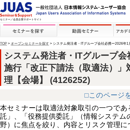
セミナー／会員企業サポートサイト
TOP
>
オープンセミナーを探す
> システム発注者・ITグループ会社必携ー2026
システム発注者・ITグループ会社
施行「改正下請法（取適法）」
理【会場】 (4126252)
□このページ
本セミナーは取適法対象取引の一つであ
託」、「役務提供委託」（情報システム
野）に焦点を絞り、内容とリスク管理に