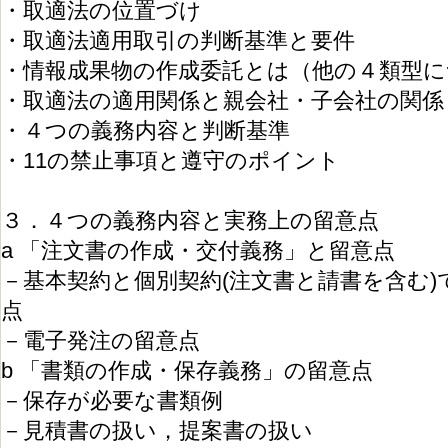
・取適法の位置づけ
・取適法適用取引の判断基準と要件
・情報成果物の作成委託とは（他の４類型に
・取適法の適用関係と親会社・子会社の関係
・４つの義務内容と判断基準
・11の禁止事項と遵守のポイント
３．４つの義務内容と実務上の留意点
a 「注文書の作成・交付義務」と留意点
－基本契約と個別契約(注文書と請書を含む
点
－電子発注の留意点
b 「書類の作成・保存義務」の留意点
－保存が必要な書類例
－見積書の扱い，提案書の扱い