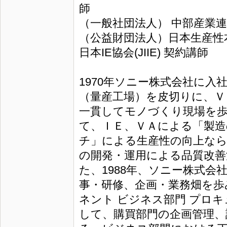
師
（一般社団法人） 中部産業連
（公益財団法人）日本生産性
日本IE協会(JIIE) 契約講師
1970年ソニー株式会社に入
（量産工場）を皮切りに、Ｖ
一貫してモノづくり現場を
て、ＩＥ、ＶＡによる「製造
チ」による生産性の向上なら
の開発・運用による品質改善
た、1988年、ソニー株式会
事・研修、企画・業務畑を歩み
ネント ビジネス部門 プロキ
して、購買部門の企画管理、