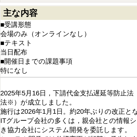
主な内容
■受講形態
会場のみ（オンラインなし）
■テキスト
当日配布
■開催日までの課題事項
特になし
2025年5月16日，下請代金支払遅延等防止
法※）が成立しました。
施行は2026年1月1日。約20年ぶりの改正
ITグループ会社の多くは，親会社との情報
き協力会社にシステム開発を委託します。