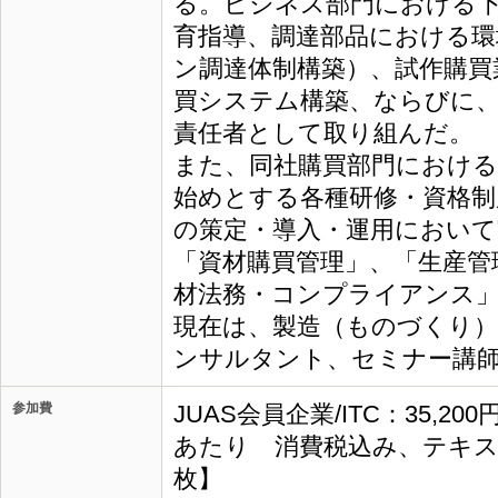
る。ビジネス部門における
育指導、調達部品における環
ン調達体制構築）、試作購買
買システム構築、ならびに、
責任者として取り組んだ。
また、同社購買部門における
始めとする各種研修・資格
の策定・導入・運用において
「資材購買管理」、「生産管
材法務・コンプライアンス」
現在は、製造（ものづくり）
ンサルタント、セミナー講
参加費
JUAS会員企業/ITC：35,20
あたり 消費税込み、テキス
枚】