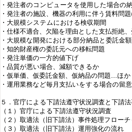
・発注者のコンピュータを使用した場合の
・発注者の施設、機器の利用に伴う賃料問題(
・大規模システムにおける検収期間
・仕様不適合、欠陥を理由とした支払拒絶、
・大規模な開発における部分納品と委託金額
・知的財産権の委託元への移転問題
・発注単価の一方的値下げ
・品質が悪い場合、減額できるか
・仮単価、仮委託金額、仮納品の問題…ほか
・運用業務など毎月支払いをする場合の留意
５．官庁による下請法遵守状況調査と下請法
（１）官庁による下請法遵守状況調査
（２）取適法（旧下請法）事件処理フローチ
（３）取適法（旧下請法）運用強化の流れ