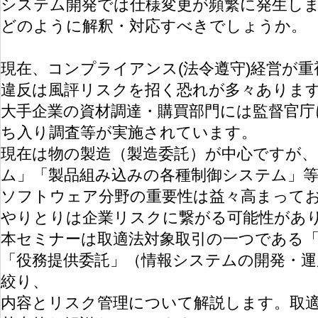
システム開発では仕様変更が頻繁に発生し
どのように解釈・対応すべきでしょうか。
現在、コンプライアンス(法令遵守)経営が
違反は風評リスクを招く恐れが多々ありま
大手企業の資材調達・購買部門には監督官庁
ち入り調査等が実施されています。
現在は物の製造（製造委託）が中心ですが
ム」「製品組み込みの各種制御システム」
ソフトウェア分野の重要性は益々高まって
やりとりは企業リスクに繋がる可能性があ
本セミナーは取適法対象取引の一つである「
「役務提供委託」（情報システムの開発・運
絞り、
内容とリスク管理について解説します。取