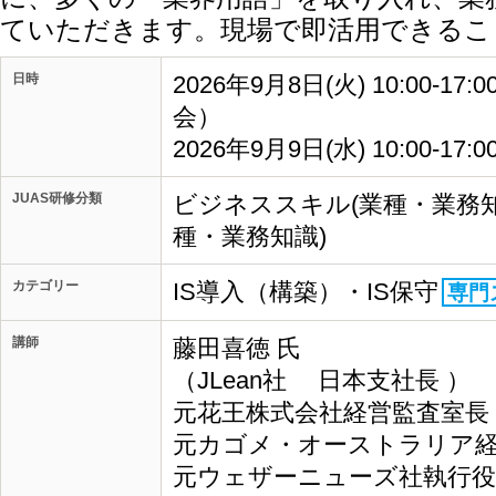
ていただきます。現場で即活用できるこ
日時
2026年9月8日(火) 10:00-17:
会）
2026年9月9日(水) 10:00-17:
JUAS研修分類
ビジネススキル(業種・業務知
種・業務知識)
カテゴリー
IS導入（構築）・IS保守
専門
講師
藤田喜徳 氏
（JLean社 日本支社長 ）
元花王株式会社経営監査室長
元カゴメ・オーストラリア
元ウェザーニューズ社執行役