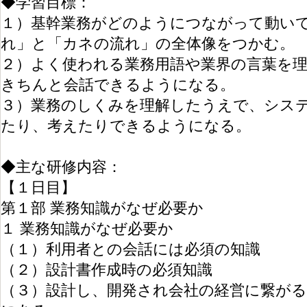
◆学習目標：
１）基幹業務がどのようにつながって動い
れ」と「カネの流れ」の全体像をつかむ。
２）よく使われる業務用語や業界の言葉を理
きちんと会話できるようになる。
３）業務のしくみを理解したうえで、シス
たり、考えたりできるようになる。
◆主な研修内容：
【１日目】
第１部 業務知識がなぜ必要か
１ 業務知識がなぜ必要か
（１）利用者との会話には必須の知識
（２）設計書作成時の必須知識
（３）設計し、開発され会社の経営に繋が