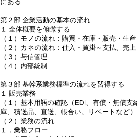
にある
第２部 企業活動の基本の流れ
１ 全体概要を俯瞰する
（１）モノの流れ：購買・在庫・販売・生産
（２）カネの流れ：仕入・買掛～支払、売上
（３）与信管理
（４）内部統制
第３部 基幹系業務標準の流れを習得する
１ 販売業務
（１）基本用語の確認（EDI、有償・無償支
庫、積送品、直送、帳合い、リベートなど）
（２）業務の流れ
１．業務フロー