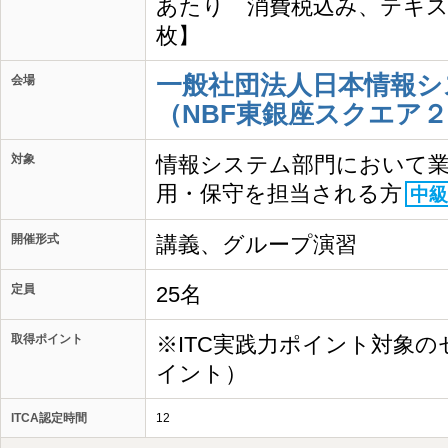
あたり 消費税込み、テキス
枚】
一般社団法人日本情報シ
会場
（NBF東銀座スクエア２
対象
情報システム部門において
用・保守を担当される方
中級
開催形式
講義、グループ演習
定員
25名
取得ポイント
※ITC実践力ポイント対象の
イント）
ITCA認定時間
12