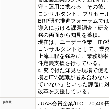
守・運用に携わる。その後、I
コンサルタント、プリセー
ERP研究推進フォーラムでは
導入における課題調査・研究
務の両面から知見を蓄積。
現在は、ユーザー企業・IT企
コンサルタントとして、業
上流工程を強みに、業務効率化
件定義支援を行っている。
研究で得た知見を現場で使え
場とITの認識が噛み合わな
ていない」といった課題に
改革を支援している。
参加費
JUAS会員企業/ITC：70,40