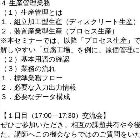
４ 生産管理業務
（１）生産管理とは
１．組立加工型生産（ディスクリート生産）
２．装置産業型生産（プロセス生産）
※本セミナーでは、以降「プロセス生産」
解しやすい「豆腐工場」を例に、原価管理
（２）基本用語の確認
（３）業務の流れ
１．標準業務フロー
２．必要な入力出力情報
３．必要なデータ構成
【１日目（17:00－17:30）交流会】
ぜひご参加いただき、相互の課題共有や今
た、講師へこの機会ならではのご質問をい