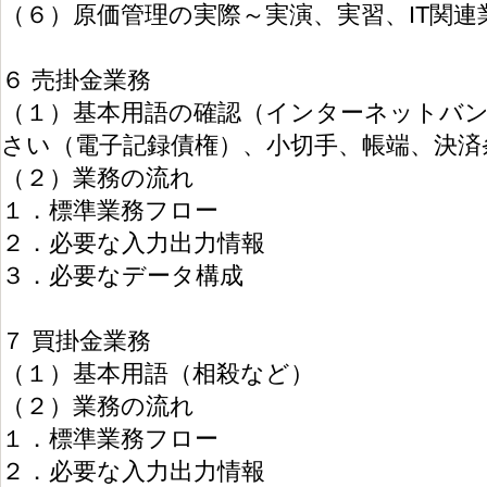
（６）原価管理の実際～実演、実習、IT関連
６ 売掛金業務
（１）基本用語の確認（インターネットバン
さい（電子記録債権）、小切手、帳端、決済
（２）業務の流れ
１．標準業務フロー
２．必要な入力出力情報
３．必要なデータ構成
７ 買掛金業務
（１）基本用語（相殺など）
（２）業務の流れ
１．標準業務フロー
２．必要な入力出力情報