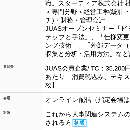
職。スターティア株式会社 社
＜専門分野＞経営工学(統計
チ)・財務・管理会計
JUASオープンセミナー「
テップと手法」、「仕様変更
ング技術」、「外部データ（
収集と分析・活用方法」など
参加費
JUAS会員企業/ITC：35,20
あたり 消費税込み、テキス
枚】
会場
オンライン配信（指定会場
対象
これから人事関連システムの
される方
初級