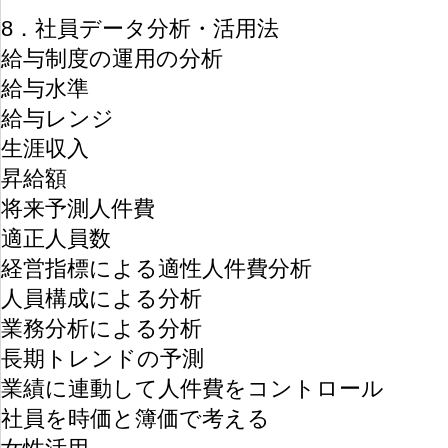
8．社員データ分析・活用法
給与制度の運用の分析
給与水準
給与レンジ
生涯収入
昇給額
将来予測人件費
適正人員数
経営指標による適性人件費分析
人員構成による分析
業務分析による分析
長期トレンドの予測
業績に連動して人件費をコントロール
社員を時価と簿価で考える