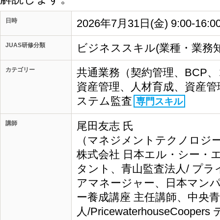
日時
2026年7月31日(金) 9:00-1
JUAS研修分類
ビジネススキル(業種・業務知
カテゴリー
共通業務（契約管理、BCP
資産管理、人材育成、資産管
ステム監査
専門スキル
講師
尾田友志 氏
（マネジメントテクノロジーズ
株式会社 日本エル・シー・
タント、青山監査法人/ プ
アマネージャー、日本マンパ
ー養成講座 主任講師、中央
人/PricewaterhouseCo