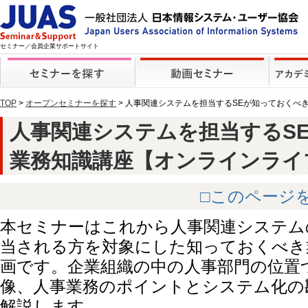
セミナー／会員企業サポートサイト
TOP
>
オープンセミナーを探す
> 人事関連システムを担当するSEが知っておくべ
人事関連システムを担当するS
業務知識講座【オンラインライブ】 
□このページ
本セミナーはこれから人事関連システム
当される方を対象にした知っておくべき
画です。企業組織の中の人事部門の位置
像、人事業務のポイントとシステム化の
解説します。