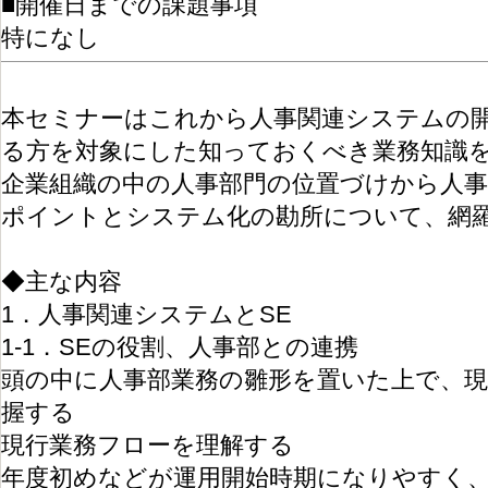
■開催日までの課題事項
特になし
本セミナーはこれから人事関連システムの
る方を対象にした知っておくべき業務知識
企業組織の中の人事部門の位置づけから人事
ポイントとシステム化の勘所について、網
◆主な内容
1．人事関連システムとSE
1-1．SEの役割、人事部との連携
頭の中に人事部業務の雛形を置いた上で、現
握する
現行業務フローを理解する
年度初めなどが運用開始時期になりやすく