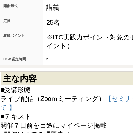
開催形式
講義
定員
25名
取得ポイント
※ITC実践力ポイント対象の
イント）
ITCA認定時間
6
主な内容
■受講形態
ライブ配信（Zooｍミーティング）
【セミナ
て 】
■テキスト
開催７日前を目途にマイページ掲載