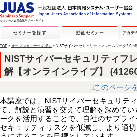
セミナー／会員企業サポートサイト
TOP
>
オープンセミナーを探す
> NISTサイバーセキュリティフレームワーク2.0
NISTサイバーセキュリティフレ
解【オンラインライブ】 (41260
□このページ
本講座では、NISTサイバーセキュリテ
て、解説と演習を交えて理解を深めてい
ークを活用することで、自社のサプライ
セキュリティリスクを低減し、より適切
うにすることを目標としています。