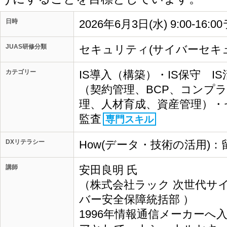
日時
2026年6月3日(水) 9:00-16
JUAS研修分類
セキュリティ(サイバーセキ
カテゴリー
IS導入（構築）・IS保守 I
（契約管理、BCP、コンプ
理、人材育成、資産管理）・
監査
専門スキル
DXリテラシー
How(データ・技術の活用)：
講師
安田良明 氏
（株式会社ラック 次世代サ
バー安全保障統括部 ）
1996年情報通信メーカー