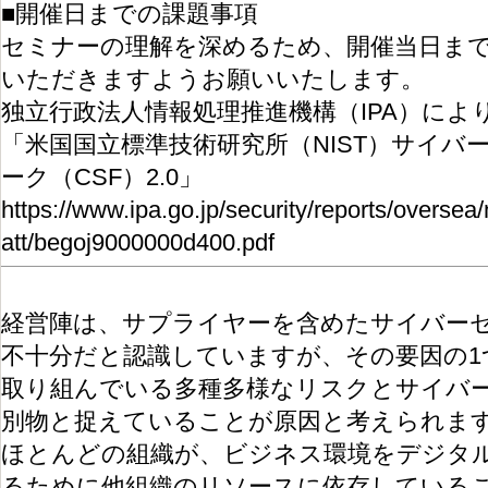
■開催日までの課題事項
セミナーの理解を深めるため、開催当日ま
いただきますようお願いいたします。
独立行政法人情報処理推進機構（IPA）によ
「米国国立標準技術研究所（NIST）サイバ
ーク（CSF）2.0」
https://www.ipa.go.jp/security/reports/overse
att/begoj9000000d400.pdf
経営陣は、サプライヤーを含めたサイバー
不十分だと認識していますが、その要因の1
取り組んでいる多種多様なリスクとサイバ
別物と捉えていることが原因と考えられま
ほとんどの組織が、ビジネス環境をデジタ
るために他組織のリソースに依存している