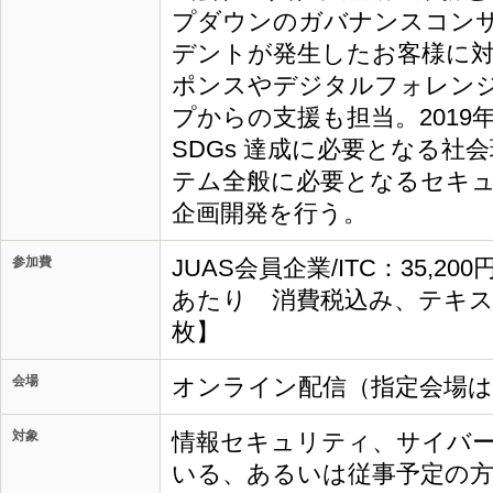
プダウンのガバナンスコン
デントが発生したお客様に
ポンスやデジタルフォレン
プからの支援も担当。2019
SDGs 達成に必要となる社
テム全般に必要となるセキ
企画開発を行う。
参加費
JUAS会員企業/ITC：35,20
あたり 消費税込み、テキス
枚】
会場
オンライン配信（指定会場
対象
情報セキュリティ、サイバ
いる、あるいは従事予定の