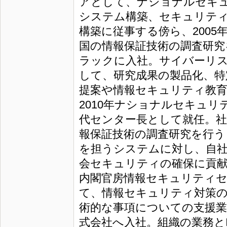
アとして、ナショナルセキ
システム構築、セキュリテ
構築に従事する傍ら、2005年
国の情報保証技術の調査研究を
ラックに入社。サイバーリ
して、研究成果の製品化、特
提案や情報セキュリティ教育
2010年ナショナルセキュ
代センター長として就任。
報保証技術の調査研究を行う
を担うシステムに対し、自社
会セキュリティの確保に貢献
内閣官房情報セキュリティ
て、情報セキュリティ対策の
術的な事項についての支援業務
式会社へ入社。組織の業務と