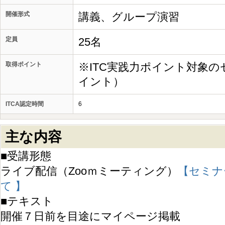
開催形式
講義、グループ演習
定員
25名
取得ポイント
※ITC実践力ポイント対象の
イント）
ITCA認定時間
6
主な内容
■受講形態
ライブ配信（Zooｍミーティング）
【セミナ
て 】
■テキスト
開催７日前を目途にマイページ掲載