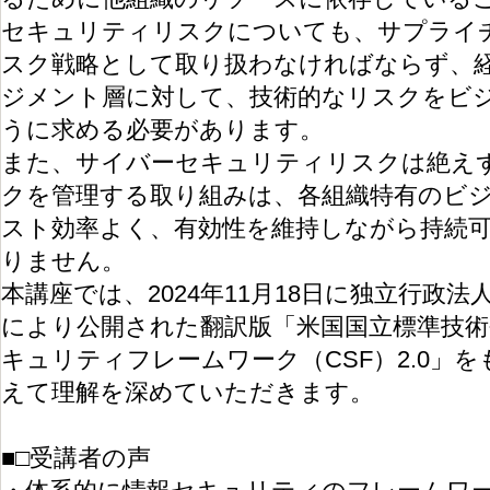
セキュリティリスクについても、サプライ
スク戦略として取り扱わなければならず、
ジメント層に対して、技術的なリスクをビ
うに求める必要があります。
また、サイバーセキュリティリスクは絶え
クを管理する取り組みは、各組織特有のビ
スト効率よく、有効性を維持しながら持続
りません。
本講座では、2024年11月18日に独立行政法
により公開された翻訳版「米国国立標準技術研
キュリティフレームワーク（CSF）2.0」
えて理解を深めていただきます。
■□受講者の声