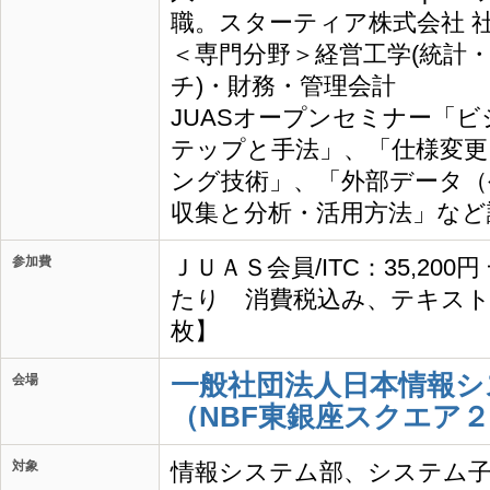
職。スターティア株式会社 社
＜専門分野＞経営工学(統計
チ)・財務・管理会計
JUASオープンセミナー「
テップと手法」、「仕様変更
ング技術」、「外部データ（
収集と分析・活用方法」など
参加費
ＪＵＡＳ会員/ITC：35,200
たり 消費税込み、テキスト
枚】
一般社団法人日本情報シ
会場
（NBF東銀座スクエア２
対象
情報システム部、システム