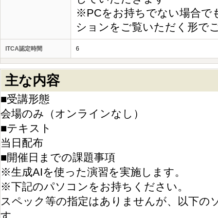
※PCをお持ちでない場合で
ションをご覧いただく形で
ITCA認定時間
6
主な内容
■受講形態
会場のみ（オンラインなし）
■テキスト
当日配布
■開催日までの課題事項
※生成AIを使った演習を実施します。
※下記のパソコンをお持ちください。
スペック等の指定はありませんが、以下の
す。