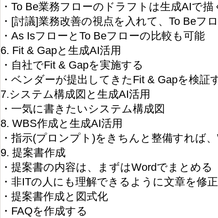
・To Be業務フローのドラフトは生成AIで描
・[討議]業務改善の視点を入れて、To Beフ
・As IsフローとTo Beフローの比較も可能
6. Fit & Gapと生成AI活用
・自社でFit & Gapを実施する
・ベンダーが提出してきたFit & Gapを検証
7.システム構成図と生成AI活用
・一気に書きたいシステム構成図
8. WBS作成と生成AI活用
・指示(プロンプト)をきちんと整備すれば、
9. 提案書作成
・提案書の内容は、まずはWordでまとめる
・非ITの人にも理解できるように文章を修
・提案書作成と図式化
・FAQを作成する