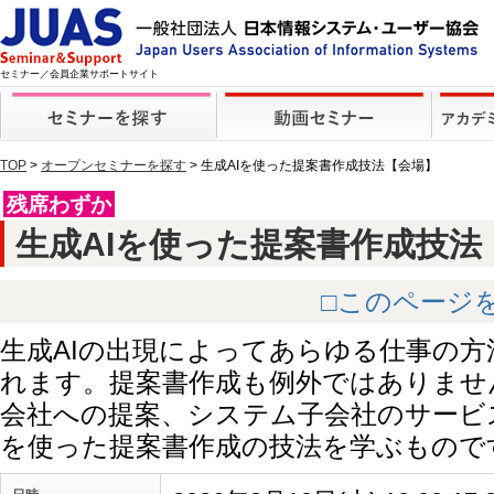
セミナー／会員企業サポートサイト
TOP
>
オープンセミナーを探す
> 生成AIを使った提案書作成技法【会場】
残席わずか
生成AIを使った提案書作成技法【会場
□このページ
生成AIの出現によってあらゆる仕事の
れます。提案書作成も例外ではありませ
会社への提案、システム子会社のサービス
を使った提案書作成の技法を学ぶもので