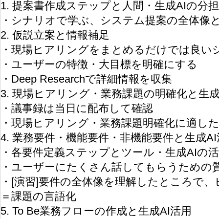
1. 提案書作成ステップと人間・生成AIの分担
・シナリオで学ぶ、システム提案の全体像と
2. 仮説立案と情報補足
・現場ヒアリングをまとめるだけでは良い
・ユーザーの特徴・大目標を明確にする
・Deep Researchで詳細情報を収集
3. 現場ヒアリング・業務課題の明確化と生成
・議事録は当日に配布して確認
・現場ヒアリング・業務課題明確化に適した
4. 業務要件・機能要件・非機能要件と生成A
・各要件定義ステップとツール・生成AIの
・ユーザーにたくさん話してもらうための
・[演習]要件の全体像を理解したところで
＝課題の言語化
5. To Be業務フローの作成と生成AI活用