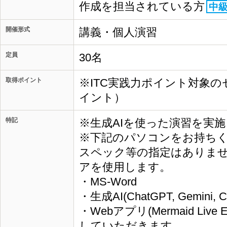
作成を担当されている方
中
開催形式
講義・個人演習
定員
30名
取得ポイント
※ITC実践力ポイント対象の
イント）
特記
※生成AIを使った演習を実
※下記のパソコンをお持ち
スペック等の指定はありま
アを使用します。
・MS-Word
・生成AI(ChatGPT, Gemini, 
・Webアプリ(Mermaid Live Ed
していただきます