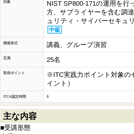
対象
NIST SP800-171の運
方、サプライヤーを含む調
ュリティ・サイバーセキュ
中級
開催形式
講義、グループ演習
定員
25名
取得ポイント
※ITC実践力ポイント対象の
イント）
ITCA認定時間
6
主な内容
■受講形態