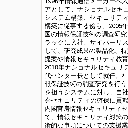
1996年情報通信メーカー
アとして、ナショナルセキ
システム構築、セキュリテ
構築に従事する傍ら、2005年
国の情報保証技術の調査研究を
ラックに入社。サイバーリ
して、研究成果の製品化、特
提案や情報セキュリティ教育
2010年ナショナルセキュ
代センター長として就任。
報保証技術の調査研究を行う
を担うシステムに対し、自社
会セキュリティの確保に貢献
内閣官房情報セキュリティ
て、情報セキュリティ対策の
術的な事項についての支援業務