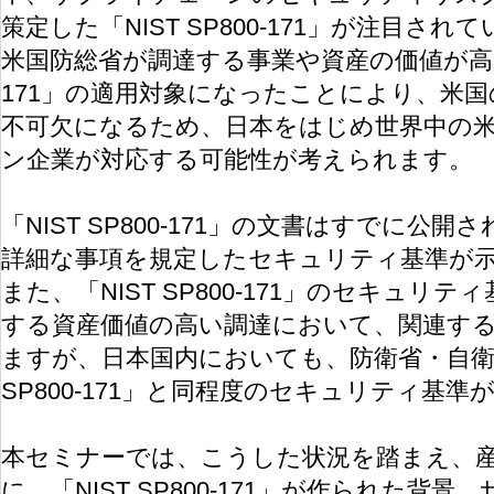
策定した「NIST SP800-171」が注目され
米国防総省が調達する事業や資産の価値が高い場合
171」の適用対象になったことにより、米
不可欠になるため、日本をはじめ世界中の
ン企業が対応する可能性が考えられます。
「NIST SP800-171」の文書はすでに公
詳細な事項を規定したセキュリティ基準が
また、「NIST SP800-171」のセキュリ
する資産価値の高い調達において、関連す
ますが、日本国内においても、防衛省・自衛隊
SP800-171」と同程度のセキュリティ基
本セミナーでは、こうした状況を踏まえ、
に、「NIST SP800-171」が作られた