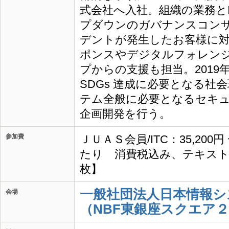
式会社へ入社。組織の業務と
プダウンのガバナンスコン
デントが発生したお客様に
ポンスやデジタルフォレン
プからの支援も担当。2019
SDGs 達成に必要となる社
テム全般に必要となるセキ
企画開発を行う。
参加費
ＪＵＡＳ会員/ITC：35,200
たり 消費税込み、テキスト
枚】
一般社団法人日本情報シ
会場
（NBF東銀座スクエア２