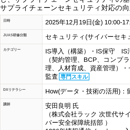
サプライチェーンセキュリティ対応の向
日時
2025年12月19日(金) 10:00-1
JUAS研修分類
セキュリティ(サイバーセキ
カテゴリー
IS導入（構築）・IS保守 I
（契約管理、BCP、コンプ
理、人材育成、資産管理）・
監査
専門スキル
DXリテラシー
How(データ・技術の活用)：
講師
安田良明 氏
（株式会社ラック 次世代サ
バー安全保障統括部 ）