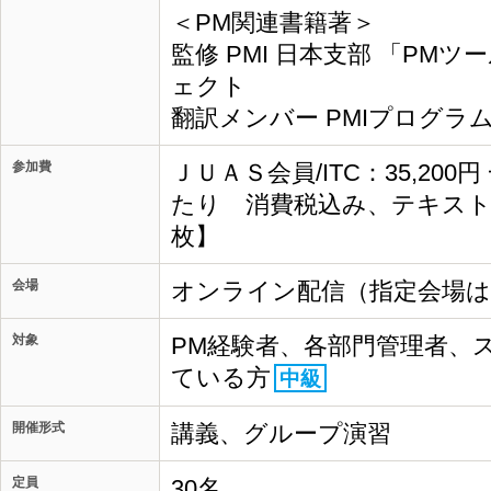
＜PM関連書籍著＞
監修 PMI 日本支部 「PM
ェクト
翻訳メンバー PMIプログラ
参加費
ＪＵＡＳ会員/ITC：35,200
たり 消費税込み、テキスト
枚】
会場
オンライン配信（指定会場
対象
PM経験者、各部門管理者、
ている方
中級
開催形式
講義、グループ演習
定員
30名