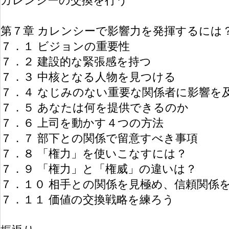
カレンシーの交換を行う
第７章 カレンシーで影響力を発揮するには
７．１ ビジョンの重要性
７．２ 建設的な緊張感を持つ
７．３ 中核となる人物を見つける
７．４ なじみのない重要な関係者に影響を
７．５ あなたは何を提供できるのか
７．６ 上司を動かす４つの方法
７．７ 部下との関係で留意すべき事項
７．８ 「権力」を使いこなすには？
７．９ 「権力」と「権威」の違いは？
７．１０ 相手との関係を見極め、信頼関係
７．１１ 価値の交換戦略を練ろう