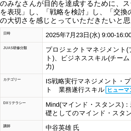
のみなさんが目的を達成するために、ス
を表現」し、「戦略を検討」し、「交換
の大切さを感じとっていただきたいと思
日時
2025年7月23日(水) 9:00-1
JUAS研修分類
プロジェクトマネジメント(
ト)、ビジネススキル(チー
力)
カテゴリー
IS戦略実行マネジメント・
ト 業務遂行スキル
ヒューマ
DXリテラシー
Mind(マインド・スタンス
礎としてのマインド・スタ
講師
中谷英雄 氏