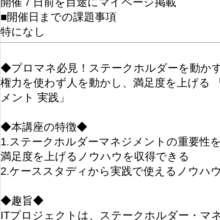
開催７日前を目途にマイページ掲載
■開催日までの課題事項
特になし
◆プロマネ必見！ステークホルダーを動か
権力を使わず人を動かし、満足度を上げる 
メント 実践」
◆本講座の特徴◆
1.ステークホルダーマネジメントの重要性
満足度を上げるノウハウを収得できる
2.ケーススタディから実践で使えるノウハ
◆趣旨◆
ITプロジェクトは、ステークホルダー・マ