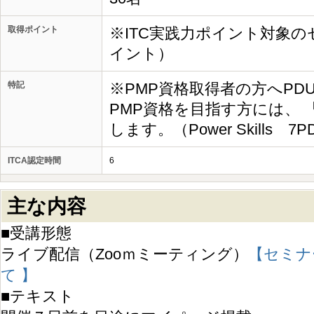
取得ポイント
※ITC実践力ポイント対象の
イント）
特記
※PMP資格取得者の方へPD
PMP資格を目指す方には、
します。（Power Skills 7
ITCA認定時間
6
主な内容
■受講形態
ライブ配信（Zooｍミーティング）
【セミナ
て 】
■テキスト