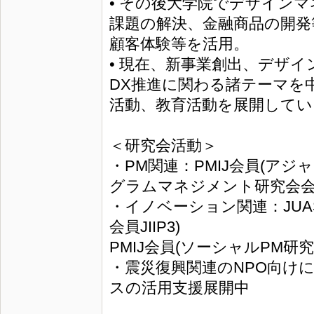
• その後大学院でデザイン
課題の解決、金融商品の開発
顧客体験等を活用。
• 現在、新事業創出、デザ
DX推進に関わる諸テーマを
活動、教育活動を展開してい
＜研究会活動＞
・PM関連：PMIJ会員(ア
グラムマネジメント研究会
・イノベーション関連：JU
会員JIIP3)
PMIJ会員(ソーシャルPM研
・震災復興関連のNPO向け
スの活用支援展開中