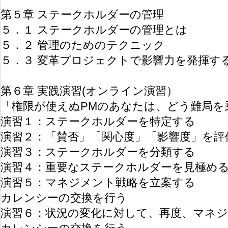
第５章 ステークホルダーの管理
５．１ ステークホルダーの管理とは
５．２ 管理のためのテクニック
５．３ 変革プロジェクトで影響力を発揮す
第６章 実践演習(オンライン演習）
「権限が使えぬPMのあなたは、どう難局を
演習１：ステークホルダーを特定する
演習２：「賛否」「関心度」「影響度」を評
演習３：ステークホルダーを分類する
演習４：重要なステークホルダーを見極め
演習５：マネジメント戦略を立案する
カレンシーの交換を行う
演習６：状況の変化に対して、再度、マネ