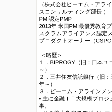
（株式会社ピーエム・アライ
スコンサルティング部長 ）
PMI認定PMP
2013年 米国PMI最優秀教
スクラムアライアンス認定ス
プロダクトオーナー（CSPO
＜略歴＞
１．BIPROGY（旧：日本
～）
２．三井住友信託銀行（旧：
年～）
３．ピーエム・アラインメン
• 主に金融ＩＴ大規模プロジ
事。