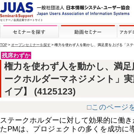
セミナー／会員企業サポートサイト
TOP
>
オープンセミナーを探す
> 権力を使わず人を動かし、満足度を上げる「ス
残席わずか
権力を使わず人を動かし、満足
ークホルダーマネジメント」実
イブ】 (4125123)
□このページ
ステークホルダーに対して効果的に働き
たPMは、プロジェクトの多くを成功に