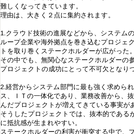
難しくなってきています。
理由は、大きく２点に集約されます。
1.クラウド技術の進展などから、システム
ループ企業や海外拠点を巻き込むプロジェ
トを取り巻くステークホルダーが広がった
その中でも、無関心なステークホルダーの
プロジェクトの成功にとって不可欠となり
2.経営からシステム部門に最も強く求めら
ス、ＩＴの一体化であり、業務改善から、抜
んだプロジェクトが増えてきている事実があ
そうしたプロジェクトでは、抜本的である
に抵抗感が生まれやすい。
ステークホルダーの利害が衝突する中で、