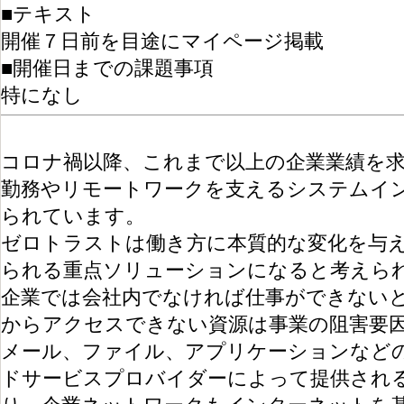
■テキスト
開催７日前を目途にマイページ掲載
■開催日までの課題事項
特になし
コロナ禍以降、これまで以上の企業業績を
勤務やリモートワークを支えるシステムイ
られています。
ゼロトラストは働き方に本質的な変化を与
られる重点ソリューションになると考えら
企業では会社内でなければ仕事ができない
からアクセスできない資源は事業の阻害要
メール、ファイル、アプリケーションなど
ドサービスプロバイダーによって提供され