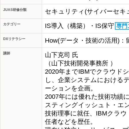
JUAS研修分類
セキュリティ(サイバーセキ
カテゴリー
IS導入（構築）・IS保守
専門
DXリテラシー
How(データ・技術の活用)：
講師
山下克司 氏
（山下技術開発事務所 ）
2020年までIBMでクラウ
し、企業システムにおける
ーションを企画。
2007年には優れた技術功績
スティングイッシュト・エ
技術理事に就任、IBMクラ
任者などを歴任。