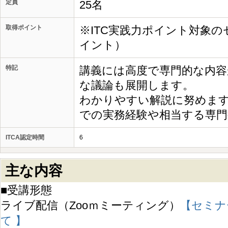
定員
25名
取得ポイント
※ITC実践力ポイント対象の
イント）
特記
講義には高度で専門的な内容
な議論も展開します。
わかりやすい解説に努めま
での実務経験や相当する専門
ITCA認定時間
6
主な内容
■受講形態
ライブ配信（Zooｍミーティング）
【セミナ
て 】