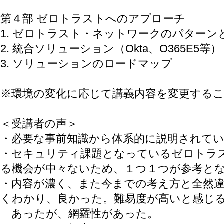
第４部 ゼロトラストへのアプローチ
1. ゼロトラスト・ネットワークのパターン
2. 統合ソリューション（Okta、O365E5等）
3. ソリューションのロードマップ
※環境の変化に応じて講義内容を変更する
＜受講者の声＞
・必要な事前知識から体系的に説明されて
・セキュリティ課題となっているゼロトラ
る機会が中々ないため、１つ１つが参考と
・内容が濃く、また今までの考え方と全然
くわかり、良かった。難易度が高いと感じ
あったが、網羅性があった。