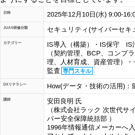
日時
2025年12月10日(水) 9:00-
JUAS研修分類
セキュリティ(サイバーセキ
カテゴリー
IS導入（構築）・IS保守 I
（契約管理、BCP、コンプ
理、人材育成、資産管理）・
監査
専門スキル
DXリテラシー
How(データ・技術の活用)：
講師
安田良明 氏
（株式会社ラック 次世代サ
バー安全保障統括部 ）
1996年情報通信メーカー