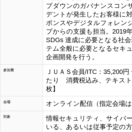
プダウンのガバナンスコン
デントが発生したお客様に
ポンスやデジタルフォレン
プからの支援も担当。2019
SDGs 達成に必要となる社
テム全般に必要となるセキ
企画開発を行う。
参加費
ＪＵＡＳ会員/ITC：35,200
たり 消費税込み、テキスト
枚】
会場
オンライン配信（指定会場
対象
情報セキュリティ、サイバ
いる、あるいは従事予定の