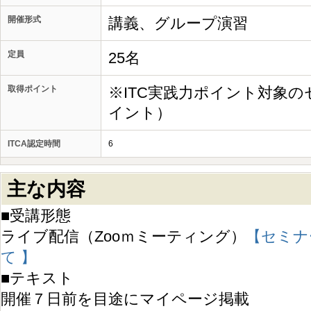
開催形式
講義、グループ演習
定員
25名
取得ポイント
※ITC実践力ポイント対象の
イント）
ITCA認定時間
6
主な内容
■受講形態
ライブ配信（Zooｍミーティング）
【セミナ
て 】
■テキスト
開催７日前を目途にマイページ掲載