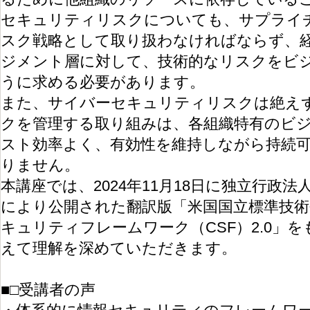
セキュリティリスクについても、サプライ
スク戦略として取り扱わなければならず、
ジメント層に対して、技術的なリスクをビ
うに求める必要があります。
また、サイバーセキュリティリスクは絶え
クを管理する取り組みは、各組織特有のビ
スト効率よく、有効性を維持しながら持続
りません。
本講座では、2024年11月18日に独立行政法
により公開された翻訳版「米国国立標準技術研
キュリティフレームワーク（CSF）2.0」
えて理解を深めていただきます。
■□受講者の声