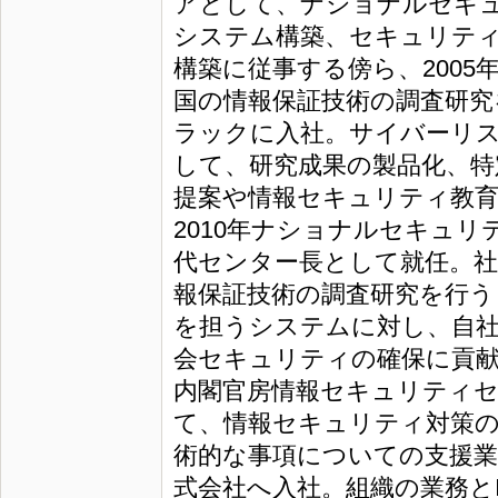
アとして、ナショナルセキ
システム構築、セキュリテ
構築に従事する傍ら、2005年
国の情報保証技術の調査研究を
ラックに入社。サイバーリ
して、研究成果の製品化、特
提案や情報セキュリティ教育
2010年ナショナルセキュ
代センター長として就任。
報保証技術の調査研究を行う
を担うシステムに対し、自社
会セキュリティの確保に貢献
内閣官房情報セキュリティ
て、情報セキュリティ対策の
術的な事項についての支援業務
式会社へ入社。組織の業務と