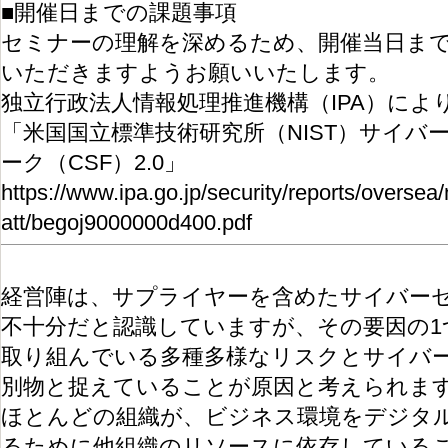
■開催日までの課題事項
セミナーの理解を深めるため、開催当日ま
いただきますようお願いいたします。
独立行政法人情報処理推進機構（IPA）によ
「米国国立標準技術研究所（NIST）サイバ
ーク（CSF）2.0」
https://www.ipa.go.jp/security/reports/overse
att/begoj9000000d400.pdf
経営陣は、サプライヤーを含めたサイバー
不十分だと認識していますが、その要因の1
取り組んでいる多種多様なリスクとサイバ
別物と捉えていることが原因と考えられま
ほとんどの組織が、ビジネス環境をデジタ
るために他組織のリソースに依存している