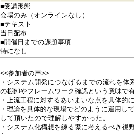
■受講形態
会場のみ（オンラインなし）
■テキスト
当日配布
■開催日までの課題事項
特になし
<<参加者の声>>
・システム開発につなげるまでの流れを体
の棚卸やフレームワーク確認という意味で
・上流工程に対するあいまいな点を具体的
・理論を具体的な現場でどのように運用し
して頂いたので理解しやすかった。
・システム化構想を練る際に考えるべき視