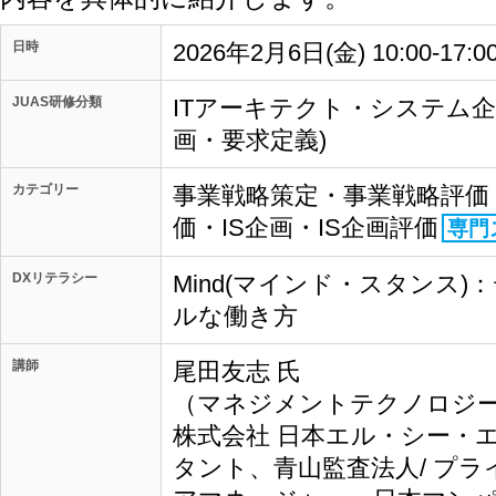
日時
2026年2月6日(金) 10:00-17:
JUAS研修分類
ITアーキテクト・システム企
画・要求定義)
カテゴリー
事業戦略策定・事業戦略評価 
価・IS企画・IS企画評価
専門
DXリテラシー
Mind(マインド・スタンス
ルな働き方
講師
尾田友志 氏
（マネジメントテクノロジーズ
株式会社 日本エル・シー・
タント、青山監査法人/ プ