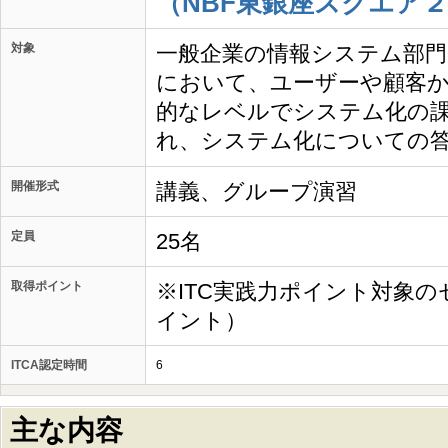
（NBF東銀座スクエア２
対象
一般企業の情報システム部
において、ユーザーや顧客か
的なレベルでシステム化の
れ、システム化についての
開催形式
講義、グループ演習
定員
25名
取得ポイント
※ITC実践力ポイント対象の
イント）
ITCA認定時間
6
主な内容