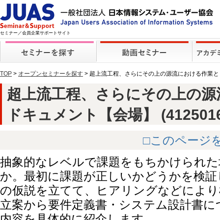
セミナー／会員企業サポートサイト
TOP
>
オープンセミナーを探す
> 超上流工程、さらにその上の源流における作業
超上流工程、さらにその上の源
ドキュメント【会場】 (4125016
□このページ
抽象的なレベルで課題をもちかけられた
か。最初に課題が正しいかどうかを検証
の仮説を立てて、ヒアリングなどにより
立案から要件定義書・システム設計書に
内容を具体的に紹介します。