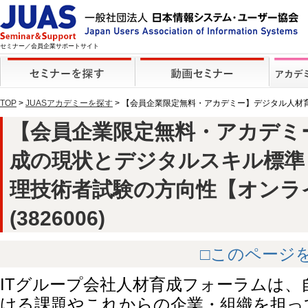
セミナー／会員企業サポートサイト
TOP
>
JUASアカデミーを探す
> 【会員企業限定無料・アカデミー】デジタル人材
【会員企業限定無料・アカデミ
成の現状とデジタルスキル標準
理技術者試験の方向性【オンラ
(3826006)
□このページ
ITグループ会社人材育成フォーラムは、
ける課題やこれからの企業・組織を担っ