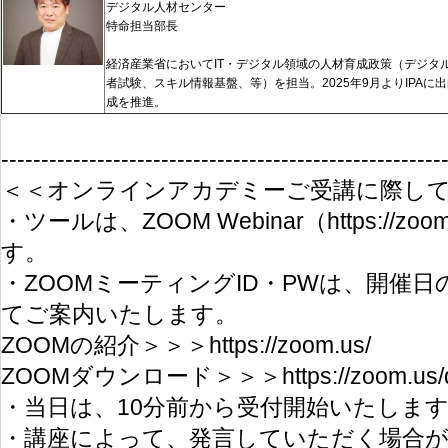
デジタル人材センター
特命担当部長
経済産業省においてIT・デジタル領域の人材育成政策（デジタ
者試験、スキル情報基盤、等）を担当。2025年9月よりIPAに
成を推進。
-------------------------------------------------------
＜＜オンラインアカデミーご受講に際し
・ツールは、ZOOM Webinar（https://z
す。
・ZOOMミーティングID・PWは、開催
てご案内いたします。
ZOOMの紹介＞＞＞https://zoom.us/
ZOOMダウンロード＞＞＞https://zoom.us/dow
・当日は、10分前から受付開始いたしま
・講座によって、発言していただく場合