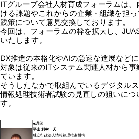
ITグループ会社人材育成フォーラムは、
ける課題やこれからの企業・組織を担っ
践策について意見交換しております。
今回は、フォーラムの枠を拡大し、JUA
いたします。
DX推進の本格化やAIの急速な進展など
対象は従来のITシステム関連人材から
ています。
そうしたなかで取組んでいるデジタルス
情報処理技術者試験の見直しの狙いにつ
す。
●講師
平山 利幸 氏
独立行政法人情報処理推進機構