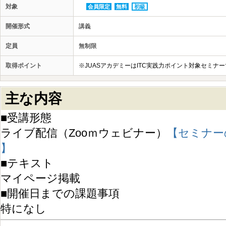
対象
会員限定
無料
初級
開催形式
講義
定員
無制限
取得ポイント
※JUASアカデミーはITC実践力ポイント対象セミナ
主な内容
■受講形態
ライブ配信（Zooｍウェビナー）
【セミナー
】
■テキスト
マイページ掲載
■開催日までの課題事項
特になし