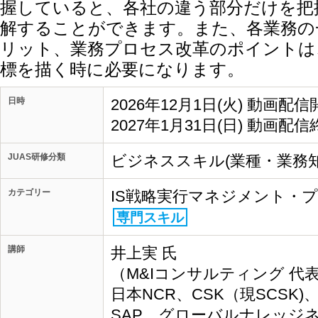
握していると、各社の違う部分だけを把
解することができます。また、各業務の
リット、業務プロセス改革のポイントは
標を描く時に必要になります。
日時
2026年12月1日(火) 動画配信
2027年1月31日(日) 動画配信
JUAS研修分類
ビジネススキル(業種・業務知
カテゴリー
IS戦略実行マネジメント・
専門スキル
講師
井上実 氏
（M&Iコンサルティング 代表
日本NCR、CSK（現SCSK
SAP、グローバルナレッジ