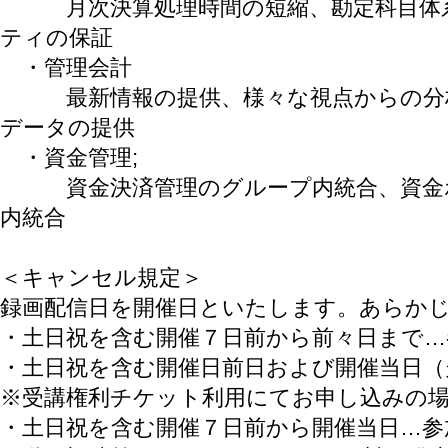
月次決算処理時間の短縮、勘定科目体系
ティの保証
・管理会計
最新情報の提供、様々な視点からの分析
データの提供
・資金管理;
資金決済管理のグループ内統合、資金ポ
内統合
＜キャンセル規定＞
録画配信日を開催日といたします。あらか
・土日祝を含む開催７日前から前々日まで…
・土日祝を含む開催日前日および開催当日（
※受講権利チケット利用にてお申し込みの
・土日祝を含む開催７日前から開催当日…参