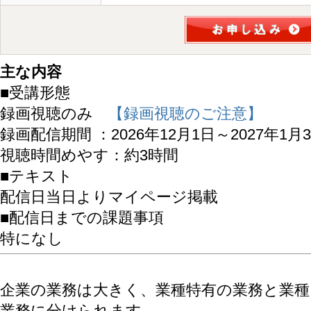
主な内容
■受講形態
録画視聴のみ
【録画視聴のご注意】
録画配信期間 ：2026年12月1日～2027年1月
視聴時間めやす：約3時間
■テキスト
配信日当日よりマイページ掲載
■配信日までの課題事項
特になし
企業の業務は大きく、業種特有の業務と業
業務に分けられます。