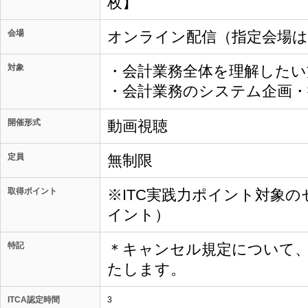
枚】
会場
オンライン配信（指定会場
対象
・会計業務全体を理解したい
・会計業務のシステム企画
開催形式
動画視聴
定員
無制限
取得ポイント
※ITC実践力ポイント対象の
イント）
特記
＊キャンセル規定について
たします。
ITCA認定時間
3