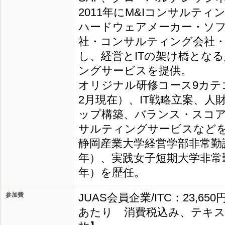
2011年にM&Iコンサルテ
ハードウェアメーカー・ソフ
社・コンサルティング会社
し、経営とITの架け橋とな
ングサービスを提供。
オリジナル研修コース9カテゴ
2月現在）、IT戦略立案、人
ップ構築、バランス・スコ
サルティングサービスなど
静岡産業大学経営学部非常勤講師
年）、実践女子短期大学非常勤講
年）を歴任。
参加費
JUAS会員企業/ITC：23,65
あたり 消費税込み、テキス