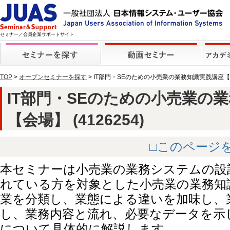
セミナー／会員企業サポートサイト
TOP
>
オープンセミナーを探す
> IT部門・SEのための小売業の業務知識実践講座
IT部門・SEのための小売業の
【会場】 (4126254)
□このページ
本セミナーは小売業の業務システムの設
れている方を対象とした小売業の業務知
業を分類し、業態による違いを加味し、
し、業務内容と流れ、必要なデータを示
について具体的に解説します。