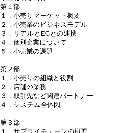
第１部
１．小売りマーケット概要
２．小売業のビジネスモデル
３．リアルとECとの連携
４．個別企業について
５．小売業の課題
第２部
１．小売りの組織と役割
２．店舗の業務
３．取引先など関連パートナー
４．システム全体図
第３部
１．サプライチェーンの概要