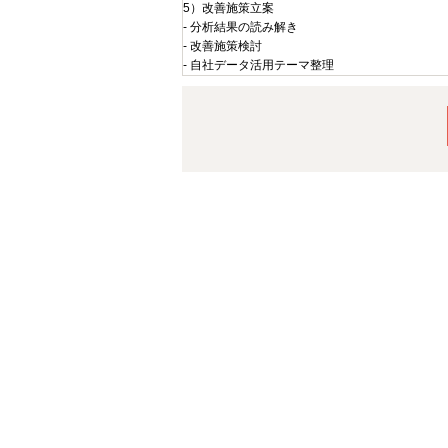
5）改善施策立案
- 分析結果の読み解き
- 改善施策検討
- 自社データ活用テーマ整理