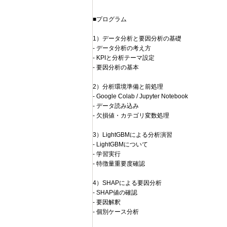
■プログラム
1）データ分析と要因分析の基礎
- データ分析の考え方
- KPIと分析テーマ設定
- 要因分析の基本
2）分析環境準備と前処理
- Google Colab / Jupyter Notebook
- データ読み込み
- 欠損値・カテゴリ変数処理
3）LightGBMによる分析演習
- LightGBMについて
- 学習実行
- 特徴量重要度確認
4）SHAPによる要因分析
- SHAP値の確認
- 要因解釈
- 個別ケース分析