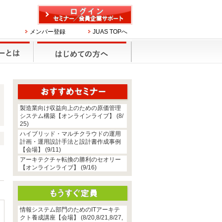
メンバー登録
JUAS TOPへ
製造業向け収益向上のための原価管理
システム構築【オンラインライブ】 (8/
25)
ハイブリッド・マルチクラウドの運用
計画・運用設計手法と設計書作成事例
【会場】 (9/11)
アーキテクチャ転換の勝利のセオリー
【オンラインライブ】 (9/16)
情報システム部門のためのITアーキテ
クト養成講座【会場】 (8/20,8/21,8/27,