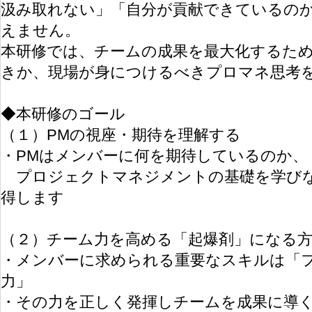
汲み取れない」「自分が貢献できているの
えません。
本研修では、チームの成果を最大化するた
きか、現場が身につけるべきプロマネ思考
◆本研修のゴール
（１）PMの視座・期待を理解する
・PMはメンバーに何を期待しているのか、
プロジェクトマネジメントの基礎を学びな
得します
（２）チーム力を高める「起爆剤」になる
・メンバーに求められる重要なスキルは「
力」
・その力を正しく発揮しチームを成果に導