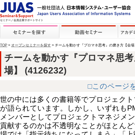
セミナー／会員企業サポートサイト
TOP
>
オープンセミナーを探す
> チームを動かす『プロマネ思考』の磨き方【会場
チームを動かす『プロマネ思考
場】 (4126232)
□このページ
世の中には多くの書籍等でプロジェクト
が語られています。しかし、いずれもP
メンバーとしてプロジェクトマネジメン
貢献するのかは不透明なことがほとんど
場では「指示待ちになってしまう」「上