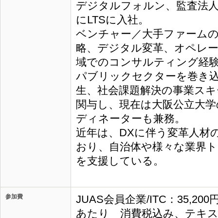
デジタルフォルン、監査法人
にLTSに入社。
ベンチャー／大手ファームの
略、デジタル変革、オペレ
域でのコンサルティング経
パブリックセクターを巻き
生、社会課題解決の事業スキ
関与し、現在は大阪公立大学
ディネーターも兼務。
近年は、DXに伴う変革人材
おり、自治体や様々な業界ト
を支援している。
参加費
JUAS会員企業/ITC：35,20
あたり 消費税込み、テキス