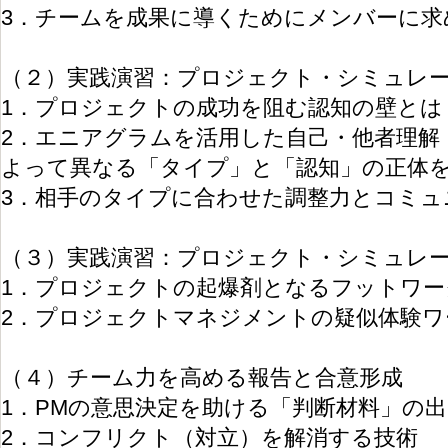
3．チームを成果に導くためにメンバーに求
（２）実践演習：プロジェクト・シミュレ
1．プロジェクトの成功を阻む認知の壁とは
2．エニアグラムを活用した自己・他者理解
よって異なる「タイプ」と「認知」の正体
3．相手のタイプに合わせた調整力とコミュ
（３）実践演習：プロジェクト・シミュレ
1．プロジェクトの起爆剤となるフットワー
2．プロジェクトマネジメントの疑似体験ワ
（４）チーム力を高める報告と合意形成
1．PMの意思決定を助ける「判断材料」の
2．コンフリクト（対立）を解消する技術