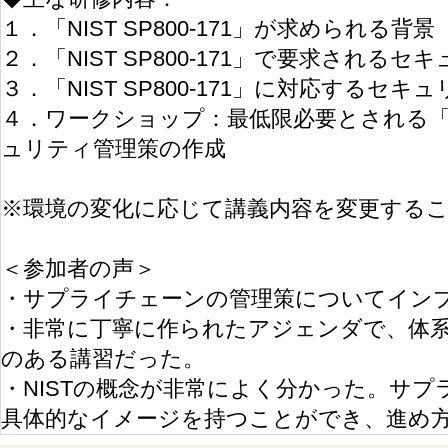
１．「NIST SP800-171」が求められる
２．「NIST SP800-171」で要求される
３．「NIST SP800-171」に対応するセ
４．ワークショップ：最低限必要とされる「NIST
ュリティ管理策の作成
※環境の変化に応じて講義内容を変更する
＜参加者の声＞
・サプライチェーンの管理策についてイン
・非常に丁寧に作られたアジェンダで、体
のある講習だった。
・NISTの概念が非常によく分かった。サ
具体的なイメージを持つことができ、進め