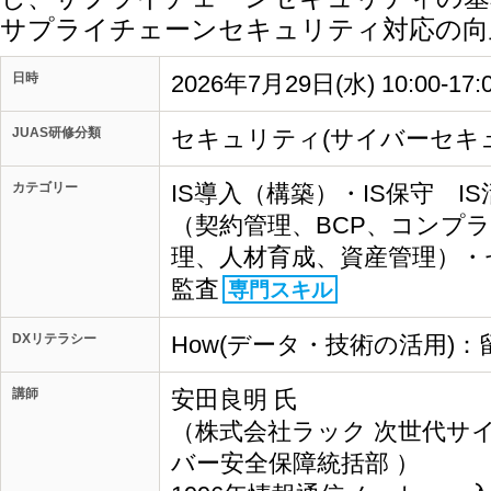
サプライチェーンセキュリティ対応の向
日時
2026年7月29日(水) 10:00-17
JUAS研修分類
セキュリティ(サイバーセキ
カテゴリー
IS導入（構築）・IS保守 I
（契約管理、BCP、コンプ
理、人材育成、資産管理）・
監査
専門スキル
DXリテラシー
How(データ・技術の活用)：
講師
安田良明 氏
（株式会社ラック 次世代サ
バー安全保障統括部 ）