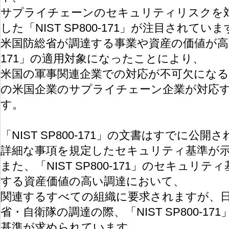
サプライチェーンのセキュリティリスクを対
した「NIST SP800-171」が注目されてい
米国防総省が調達する事業や資産の価値が高い場合
171」の適用対象になったことにより、
米国の軍事関連企業での対応が不可欠にな
の米国企業のサプライチェーン企業が対応
す。
「NIST SP800-171」の文書はすでに公
詳細な事項を規定したセキュリティ基準が
また、「NIST SP800-171」のセキュリ
する資産価値の高い調達において、
関連するすべての組織に要求されますが、
省・自衛隊の調達の際、「NIST SP800-1
基準が求められています。