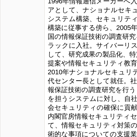
1996年情報通信メーカー
アとして、ナショナルセキ
システム構築、セキュリテ
構築に従事する傍ら、2005年
国の情報保証技術の調査研究を
ラックに入社。サイバーリ
して、研究成果の製品化、特
提案や情報セキュリティ教育
2010年ナショナルセキュ
代センター長として就任。
報保証技術の調査研究を行う
を担うシステムに対し、自社
会セキュリティの確保に貢献
内閣官房情報セキュリティ
て、情報セキュリティ対策の
術的な事項についての支援業務