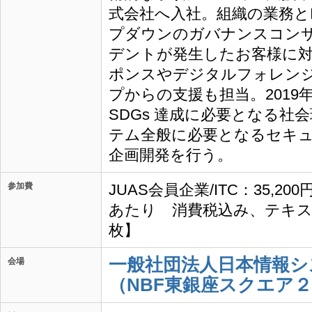
式会社へ入社。組織の業務と
プダウンのガバナンスコン
デントが発生したお客様に
ポンスやデジタルフォレン
プからの支援も担当。2019
SDGs 達成に必要となる社
テム全般に必要となるセキ
企画開発を行う。
参加費
JUAS会員企業/ITC：35,20
あたり 消費税込み、テキス
枚】
一般社団法人日本情報シ
会場
（NBF東銀座スクエア２