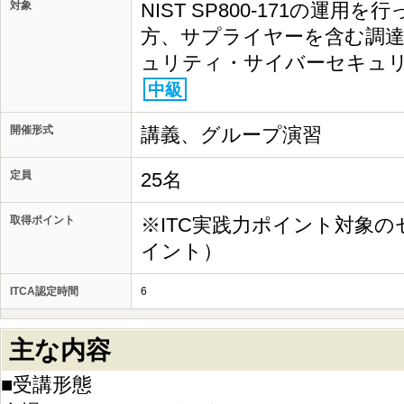
対象
NIST SP800-171の運
方、サプライヤーを含む調
ュリティ・サイバーセキュ
中級
開催形式
講義、グループ演習
定員
25名
取得ポイント
※ITC実践力ポイント対象の
イント）
ITCA認定時間
6
主な内容
■受講形態