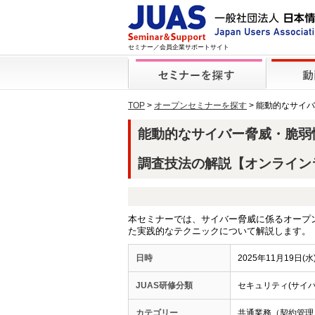
セミナー／会員企業サポートサイト
TOP
>
オープンセミナーを探す
> 能動的なサイ
能動的なサイバー脅威・脆弱
調査技法の解説【オンラインライブ
本セミナーでは、サイバー脅威に係るオープン
た実践的なテクニックについて解説します。
日時
2025年11月19日(水)
JUAS研修分類
セキュリティ(サイ
カテゴリー
共通業務（契約管理