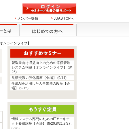
メンバー登録
JUAS TOPへ
【オンラインライブ】
製造業向け収益向上のための原価管理
システム構築【オンラインライブ】 (8/
25)
見積交渉力強化講座【会場】 (9/11)
生成AIを活用した人事業務の改革【会
場】 (9/15)
じ
情報システム部門のためのITアーキテ
クト養成講座【会場】 (8/20,8/21,8/27,
8/28)