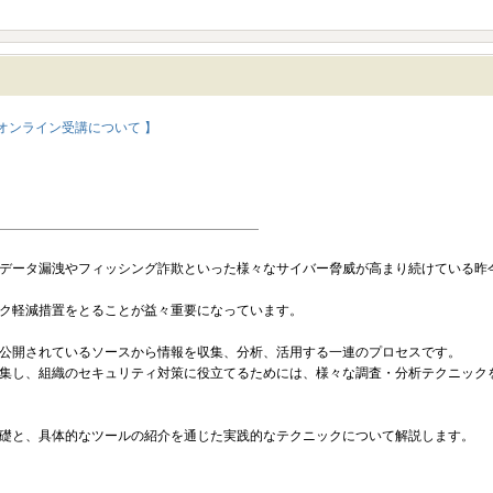
オンライン受講について 】
データ漏洩やフィッシング詐欺といった様々なサイバー脅威が高まり続けている昨
ク軽減措置をとることが益々重要になっています。
は、公開されているソースから情報を収集、分析、活用する一連のプロセスです。
集し、組織のセキュリティ対策に役立てるためには、様々な調査・分析テクニック
の基礎と、具体的なツールの紹介を通じた実践的なテクニックについて解説します。