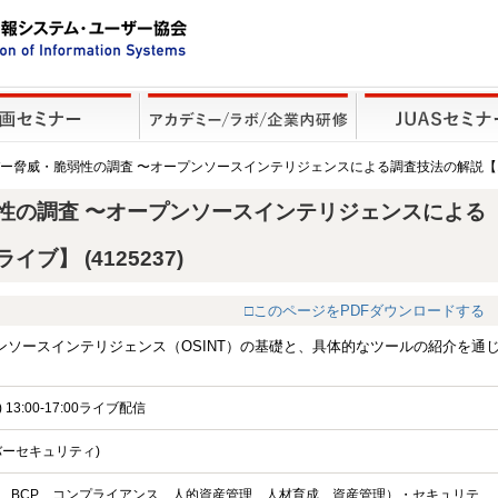
バー脅威・脆弱性の調査 〜オープンソースインテリジェンスによる調査技法の解説
性の調査 〜オープンソースインテリジェンスによる
】 (4125237)
□このページをPDFダウンロードする
ソースインテリジェンス（OSINT）の基礎と、具体的なツールの紹介を通
 13:00-17:00ライブ配信
バーセキュリティ)
、BCP、コンプライアンス、人的資産管理、人材育成、資産管理）・セキュリテ