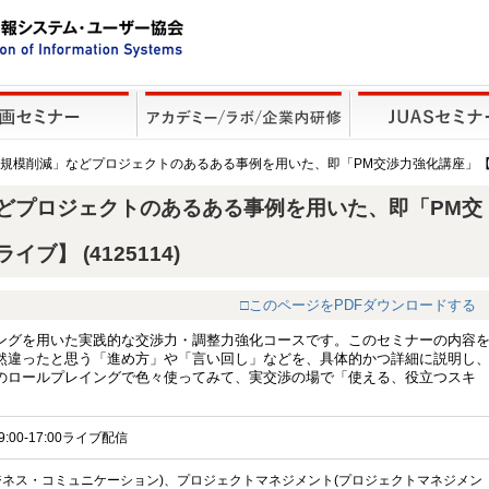
「規模削減」などプロジェクトのあるある事例を用いた、即「PM交渉力強化講座」
どプロジェクトのあるある事例を用いた、即「PM交
】 (4125114)
□このページをPDFダウンロードする
ングを用いた実践的な交渉力・調整力強化コースです。このセミナーの内容
然違ったと思う「進め方」や「言い回し」などを、具体的かつ詳細に説明し
のロールプレイングで色々使ってみて、実交渉の場で「使える、役立つスキ
9:00-17:00ライブ配信
ジネス・コミュニケーション)、プロジェクトマネジメント(プロジェクトマネジメン