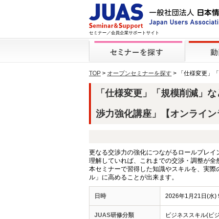
セミナー／会員企業サポートサイト
TOP
>
オープンセミナーを探す
> 「仕様変更」
「仕様変更」「規模削減」な
渉力強化講座」【オンラインライブ
更なる交渉力の強化につながるロールプレイ
理解していれば、これまでの交渉・調整が全
本セミナーで習得した知識やスキルを、実際
ル」に高めることが出来ます。
日時
2026年1月21日(水) 
JUAS研修分類
ビジネススキル(ビ