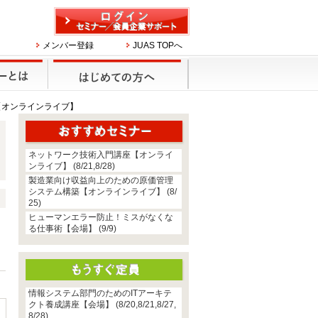
メンバー登録
JUAS TOPへ
【オンラインライブ】
ネットワーク技術入門講座【オンライ
ンライブ】 (8/21,8/28)
製造業向け収益向上のための原価管理
システム構築【オンラインライブ】 (8/
25)
ヒューマンエラー防止！ミスがなくな
を
る仕事術【会場】 (9/9)
、
情報システム部門のためのITアーキテ
クト養成講座【会場】 (8/20,8/21,8/27,
8/28)